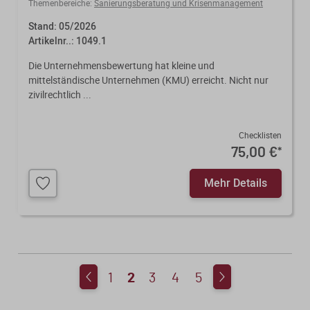
Themenbereiche:
Sanierungsberatung und Krisenmanagement
Stand: 05/2026
Artikelnr..: 1049.1
Die Unternehmensbewertung hat kleine und
mittelständische Unternehmen (KMU) erreicht. Nicht nur
zivilrechtlich ...
Checklisten
75,00 €
*
Mehr Details
1
2
3
4
5
1
3