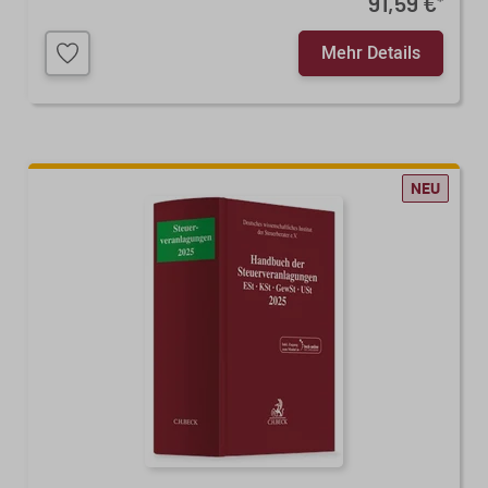
91,59 €
*
Mehr Details
NEU