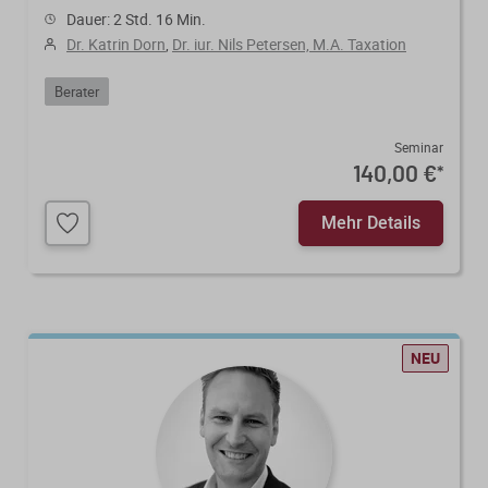
Dauer: 2 Std. 16 Min.
Dr. Katrin Dorn
,
Dr. iur. Nils Petersen, M.A. Taxation
Berater
Seminar
140,00 €
*
Mehr Details
NEU