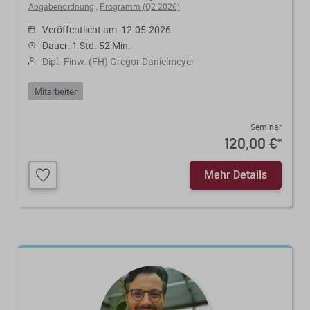
Abgabenordnung
,
Programm (Q2 2026)
Veröffentlicht am: 12.05.2026
Dauer: 1 Std. 52 Min.
Dipl.-Finw. (FH) Gregor Danielmeyer
Mitarbeiter
Seminar
120,00 €
*
Mehr Details