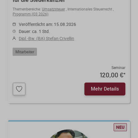
Themenbereiche:
Umsatzsteuer
,
Internationales Steuerrecht
,
Programm (Q3 2026)
Veröffentlicht am: 15.08.2026
Dauer: ca. 1 Std.
Dipl.-Bw. (BA) Stefan Crivellin
Mitarbeiter
Seminar
120,00 €
*
Mehr Details
NEU