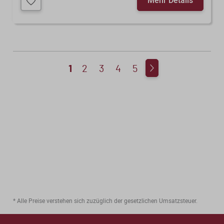
1
2
3
4
5
2
* Alle Preise verstehen sich zuzüglich der gesetzlichen Umsatzsteuer.