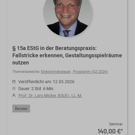
§ 15a EStG in der Beratungspraxis:
Fallstricke erkennen, Gestaltungsspielräume
nutzen
Themenbereiche:
Einkommensteuer
,
Programm (Q2 2026)
Veröffentlicht am: 12.05.2026
Dauer: 2 Std. 6 Min.
Prof. Dr. Lars Micker, BScEc, LL.M.
Berater
Seminar
140,00 €
*