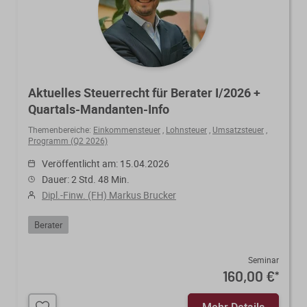
Aktuelles Steuerrecht für Berater I/2026 +
Quartals-Mandanten-Info
Themenbereiche:
Einkommensteuer
,
Lohnsteuer
,
Umsatzsteuer
,
Programm (Q2 2026)
Veröffentlicht am: 15.04.2026
Dauer: 2 Std. 48 Min.
Dipl.-Finw. (FH) Markus Brucker
Berater
Seminar
160,00 €
*
Mehr Details