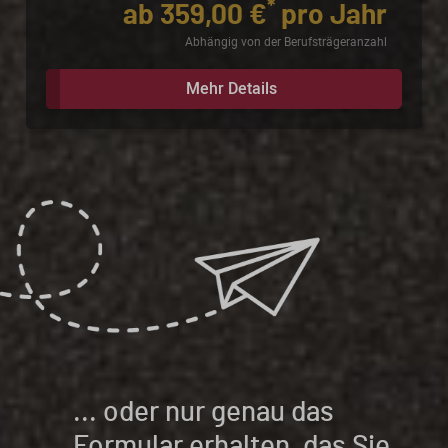
*
ab 359,00 €
pro Jahr
Abhängig von der Berufsträgeranzahl
Mehr Details
... oder nur genau das
Formular erhalten, das Sie