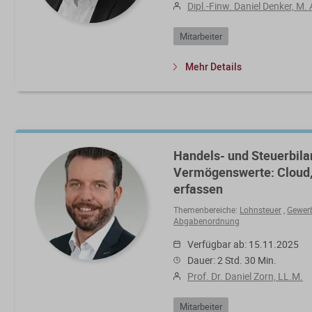
Dipl.-Finw. Daniel Denker, M. 
Mitarbeiter
Mehr Details
Handels- und Steuerbila
Vermögenswerte: Cloud, L
erfassen
Themenbereiche:
Lohnsteuer
,
Gewer
Abgabenordnung
Verfügbar ab: 15.11.2025
Dauer: 2 Std. 30 Min.
Prof. Dr. Daniel Zorn, LL.M.
Mitarbeiter