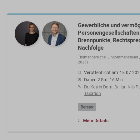
Gewerbliche und vermö
Personengesellschaften 
Brennpunkte, Rechtsprec
Nachfolge
Themenbereiche:
Einkommensteuer
2026)
Veröffentlicht am: 15.07.20
Dauer: 2 Std. 16 Min.
Dr. Katrin Dorn
,
Dr. iur. Nils 
Taxation
Berater
Mehr Details