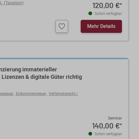
A. (Taxation)
120,00 €
*
Sofort verfügbar
Mehr Details
nzierung immaterieller
izenzen & digitale Güter richtig
besteuer
,
Einkommensteuer
,
Verfahrensrecht /
Seminar
140,00 €
*
Sofort verfügbar