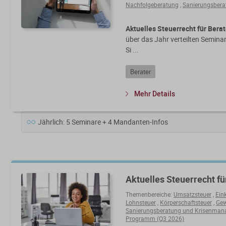
Nachfolgeberatung
,
Sanierungsber
Aktuelles Steuerrecht für Berat
über das Jahr verteilten Semina
Si ...
Berater
Mehr Details
Jährlich: 5 Seminare + 4 Mandanten-Infos
Aktuelles Steuerrecht fü
Themenbereiche:
Umsatzsteuer
,
Ein
Lohnsteuer
,
Körperschaftsteuer
,
Gew
Sanierungsberatung und Krisenma
Programm (Q3 2026)