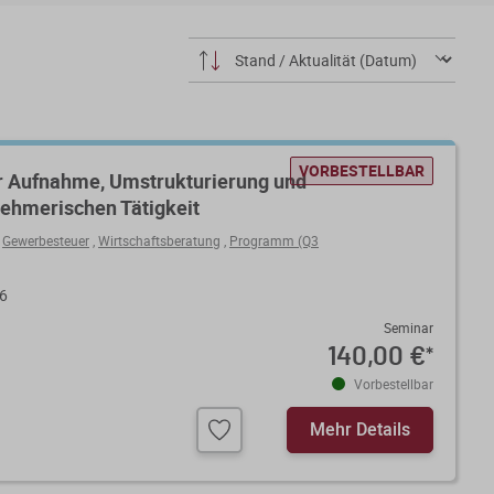
VORBESTELLBAR
ur Aufnahme, Umstrukturierung und
ehmerischen Tätigkeit
,
Gewerbesteuer
,
Wirtschaftsberatung
,
Programm (Q3
26
Seminar
140,00 €
*
Vorbestellbar
Mehr Details