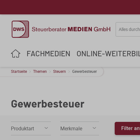
FACHMEDIEN
ONLINE-WEITERB
Startseite
Themen
Steuern
Gewerbesteuer
Gewerbesteuer
Filter 
Produktart
Merkmale