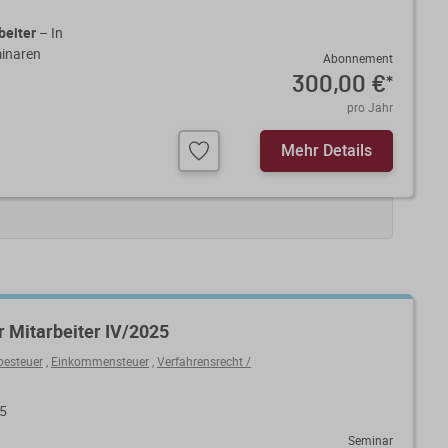
beiter
– In
minaren
Abonnement
300,00 €
*
pro Jahr
Mehr Details
r Mitarbeiter IV/2025
besteuer
,
Einkommensteuer
,
Verfahrensrecht /
25
Seminar