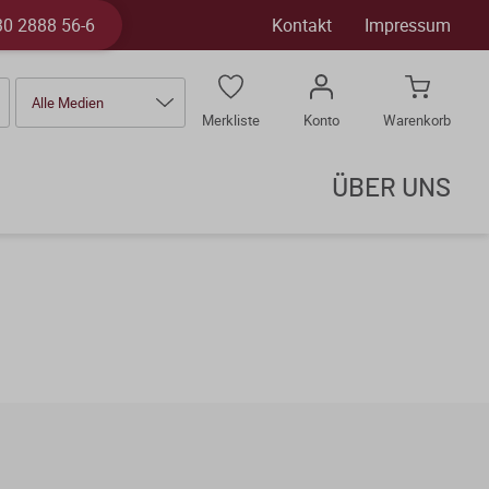
30 2888 56-6
Kontakt
Impressum
Alle Medien
Merkliste
Konto
Warenkorb
ÜBER UNS