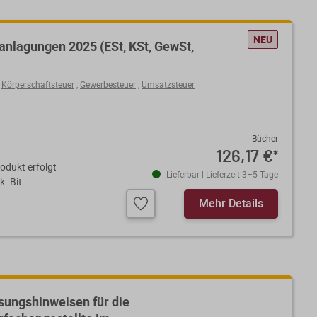
NEU
nlagungen 2025 (ESt, KSt, GewSt,
,
Körperschaftsteuer
,
Gewerbesteuer
,
Umsatzsteuer
Bücher
126,17 €
*
odukt erfolgt
Lieferbar | Lieferzeit 3–5 Tage
 Bit ...
Mehr Details
sungshinweisen für die