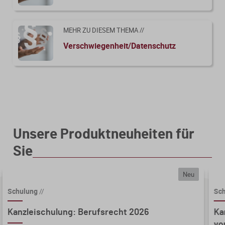
MEHR ZU DIESEM THEMA //
Verschwiegenheit/Datenschutz
Unsere Produktneuheiten für
Sie
Neu
Schulung
//
Sc
Kanzleischulung: Berufsrecht 2026
Ka
vo