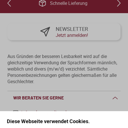
Schnelle Lieferung
NEWSLETTER
Jetzt anmelden!
Aus Gründen der besseren Lesbarkeit wird auf die
gleichzeitige Verwendung der Sprachformen männlich,
weiblich und divers (m/w/d) verzichtet. Sämtliche
Personenbezeichnungen gelten gleichermaßen für alle
Geschlechter.
WIR BERATEN SIE GERNE
info@dws-medien.de
Diese Webseite verwendet Cookies.
+49 (0)30 2888 56-6