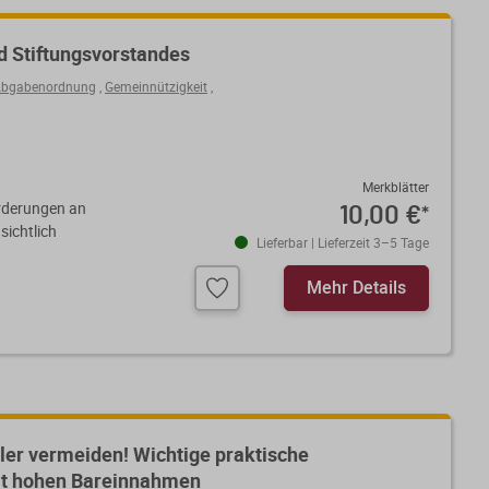
d Stiftungsvorstandes
 Abgabenordnung
,
Gemeinnützigkeit
,
Merkblätter
orderungen an
10,00 €
*
sichtlich
Lieferbar | Lieferzeit 3–5 Tage
Mehr Details
er vermeiden! Wichtige praktische
mit hohen Bareinnahmen