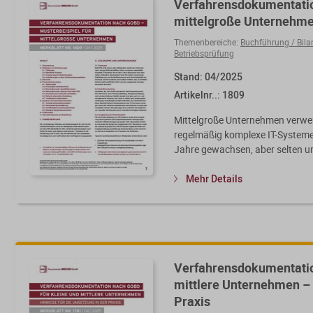
Verfahrensdokumentatio
mittelgroße Unternehm
Themenbereiche:
Buchführung / Bila
Betriebsprüfung
Stand: 04/2025
Artikelnr..: 1809
Mittelgroße Unternehmen verw
regelmäßig komplexe IT-Systeme,
Jahre gewachsen, aber selten um
Mehr Details
Verfahrensdokumentatio
mittlere Unternehmen – 
Praxis