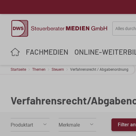
FACHMEDIEN
ONLINE-WEITERB
Startseite
Themen
Steuern
Verfahrensrecht / Abgabenordnung
Verfahrensrecht/Abgaben
Filter 
Produktart
Merkmale