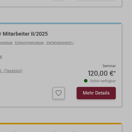
r Mitarbeiter II/2025
besteuer
,
Einkommensteuer
,
Verfahrensrecht /
25
Seminar
A. (Taxation)
120,00 €
*
Sofort verfügbar
Mehr Details