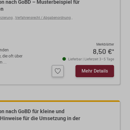
n nach GoBD – Musterbeispiel für
en
nzierung
,
Verfahrensrecht / Abgabenordnung
,
Merkblätter
enden
8,50 €
*
 die oft über
Lieferbar | Lieferzeit 3–5 Tage
 ...
Mehr Details
n nach GoBD für kleine und
Hinweise für die Umsetzung in der