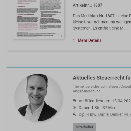
Artikelnr..: 1807
Das Merkblatt Nr. 1807 ist eine P
kleine Unternehmen mit wenige
Systemen. Es enthält eine M ...
Mehr Details
Aktuelles Steuerrecht fü
Themenbereiche:
Lohnsteuer
,
Gewer
Abgabenordnung
Veröffentlicht am: 15.04.20
Dauer: 1 Std. 37 Min.
Dipl.-Finw. Daniel Denker, M. 
Mitarbeiter