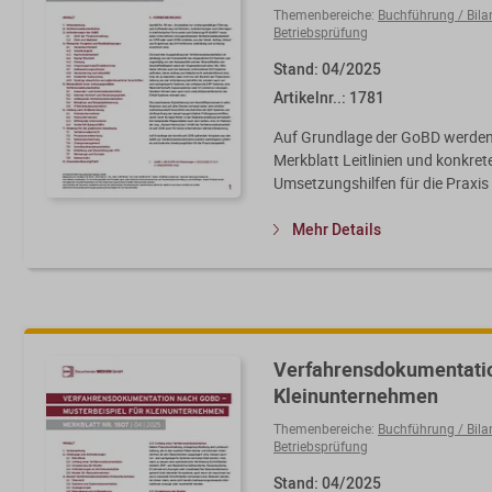
Themenbereiche:
Buchführung / Bila
Betriebsprüfung
Stand: 04/2025
Artikelnr..: 1781
Auf Grundlage der GoBD werden
Merkblatt Leitlinien und konkret
Umsetzungshilfen für die Praxis 
Mehr Details
Verfahrensdokumentatio
Kleinunternehmen
Themenbereiche:
Buchführung / Bila
Betriebsprüfung
Stand: 04/2025