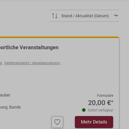
portliche Veranstaltungen
ng
,
Verfahrensrecht / Abgabenordnung
,
sauber
Formulare
20,00 €
*
bung, Bande
Sofort verfügbar
Mehr Details