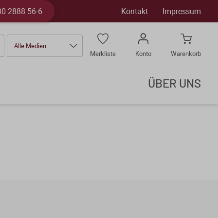
30 2888 56-6
Kontakt
Impressum
Alle Medien
Merkliste
Konto
Warenkorb
ÜBER UNS