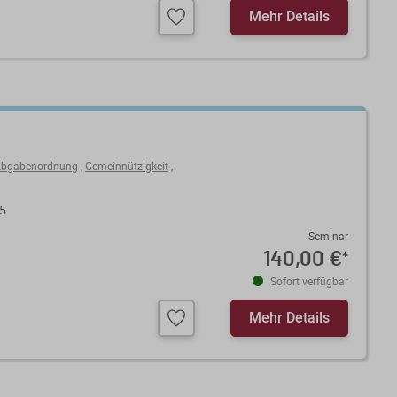
Mehr Details
 Abgabenordnung
,
Gemeinnützigkeit
,
25
Seminar
140,00 €
*
Sofort verfügbar
Mehr Details