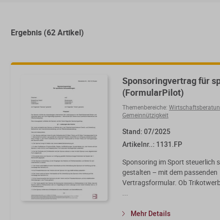
Ergebnis (62 Artikel)
Sponsoringvertrag für s
(FormularPilot)
Themenbereiche:
Wirtschaftsberatu
Gemeinnützigkeit
Stand: 07/2025
Artikelnr..: 1131.FP
Sponsoring im Sport steuerlich 
gestalten – mit dem passenden
Vertragsformular. Ob Trikotwer
...
Mehr Details