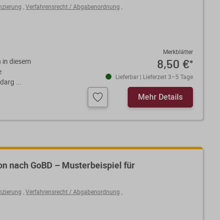
nzierung
,
Verfahrensrecht / Abgabenordnung
,
Merkblätter
 in diesem
8,50 €
*
e
Lieferbar | Lieferzeit 3–5 Tage
darg ...
Mehr Details
n nach GoBD – Musterbeispiel für
nzierung
,
Verfahrensrecht / Abgabenordnung
,