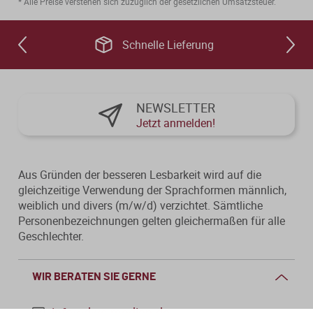
* Alle Preise verstehen sich zuzüglich der gesetzlichen Umsatzsteuer.
Schnelle Lieferung
NEWSLETTER
Jetzt anmelden!
Aus Gründen der besseren Lesbarkeit wird auf die
gleichzeitige Verwendung der Sprachformen männlich,
weiblich und divers (m/w/d) verzichtet. Sämtliche
Personenbezeichnungen gelten gleichermaßen für alle
Geschlechter.
WIR BERATEN SIE GERNE
info@dws-medien.de