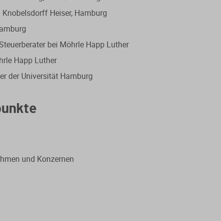
Knobelsdorff Heiser, Hamburg
Hamburg
Steuerberater bei Möhrle Happ Luther
hrle Happ Luther
er der Universität Hamburg
punkte
ehmen und Konzernen