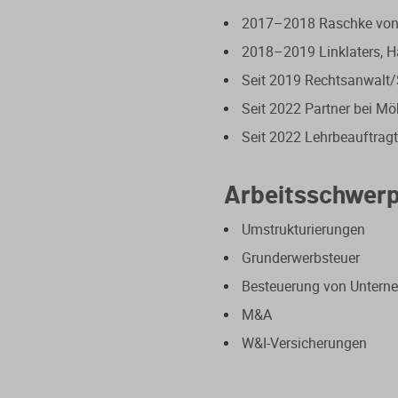
2017–2018 Raschke von 
2018–2019 Linklaters, 
Seit 2019 Rechtsanwalt/
Seit 2022 Partner bei Mö
Seit 2022 Lehrbeauftragt
Arbeitsschwer
Umstrukturierungen
Grunderwerbsteuer
Besteuerung von Untern
M&A
W&I-Versicherungen