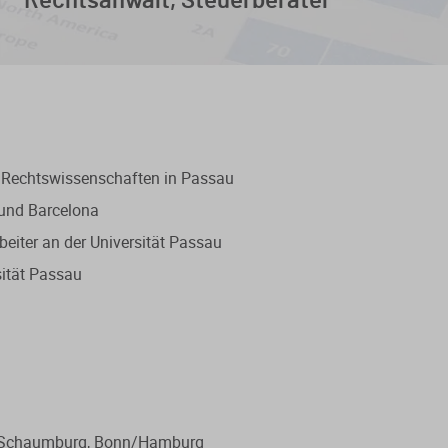
Rechtsanwalt, Steuerberater
Rechtswissenschaften in Passau
 und Barcelona
beiter an der Universität Passau
sität Passau
 Schaumburg, Bonn/Hamburg