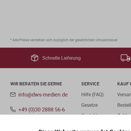
* Alle Preise verstehen sich zuzüglich der gesetzlichen Umsatzsteuer.
Schnelle Lieferung
WIR BERATEN SIE GERNE
SERVICE
KAUF 
info@dws-medien.de
Hilfe (FAQ)
Versan
Gesetze
Bestel
+49 (0)30 2888 56-6
Kontakt
Zahlu
Mo.–Do. 08:00–16:00 Uhr
Fr. 08:00–13:30 Uhr