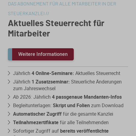
DAS ABONNEMENT FÜR ALLE MITARBEITER IN DER
STEUERKANZLEI //
Aktuelles Steuerrecht für
Mitarbeiter
Weitere Informationen
Jährlich
4 Online-Seminare:
Aktuelles Steuerrecht
Jährlich
1 Zusatzseminar:
Steuerliche Änderungen
zum Jahreswechsel
Ab 2026:
Jährlich
4 passgenaue Mandanten-Infos
Begleitunterlagen:
Skript und Folien
zum Download
Automatischer Zugriff
für die gesamte Kanzlei
Teilnahmezertifikate
für alle Teilnehmenden
Sofortiger Zugriff auf
bereits veröffentlichte