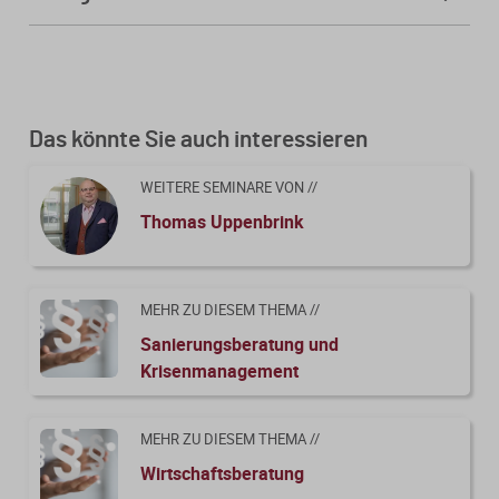
Skript
Folien
Kursfeedback geben
Das könnte Sie auch interessieren
WEITERE SEMINARE VON //
Thomas Uppenbrink
MEHR ZU DIESEM THEMA //
Sanierungsberatung und
Krisenmanagement
MEHR ZU DIESEM THEMA //
Wirtschaftsberatung