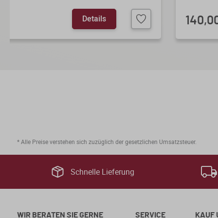
Details
140,0
* Alle Preise verstehen sich zuzüglich der gesetzlichen Umsatzsteuer.
Schnelle Lieferung
WIR BERATEN SIE GERNE
SERVICE
KAUF 