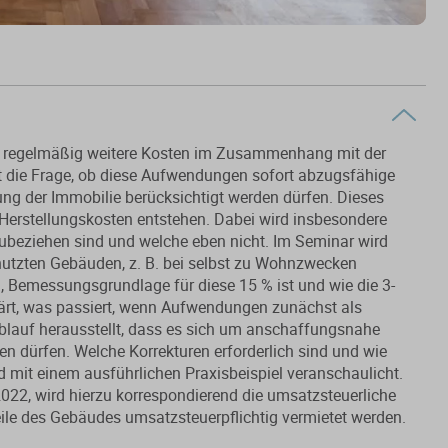
n regelmäßig weitere Kosten im Zusammenhang mit der
icht die Frage, ob diese Aufwendungen sofort abzugsfähige
ng der Immobilie berücksichtigt werden dürfen. Dieses
Herstellungskosten entstehen. Dabei wird insbesondere
zubeziehen sind und welche eben nicht. Im Seminar wird
nutzten Gebäuden, z. B. bei selbst zu Wohnzwecken
 Bemessungsgrundlage für diese 15 % ist und wie die 3-
klärt, was passiert, wenn Aufwendungen zunächst als
blauf herausstellt, dass es sich um anschaffungsnahe
en dürfen. Welche Korrekturen erforderlich sind und wie
rd mit einem ausführlichen Praxisbeispiel veranschaulicht.
022, wird hierzu korrespondierend die umsatzsteuerliche
ile des Gebäudes umsatzsteuerpflichtig vermietet werden.