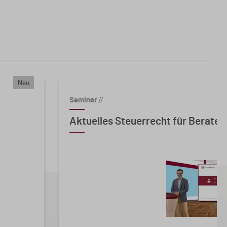
Neu
Seminar
//
Aktuelles Steuerrecht für Berater 