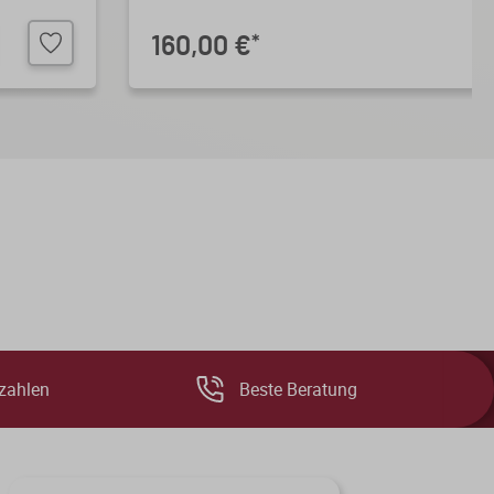
160,00 €
*
zahlen
Beste Beratung