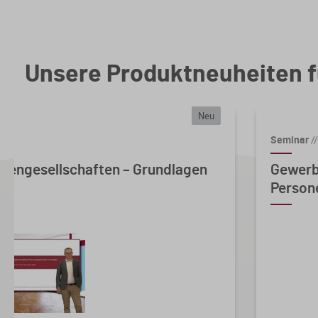
Unsere Produktneuheiten f
Neu
Seminar
//
nengesellschaften – Grundlagen
Gewerb
Persone