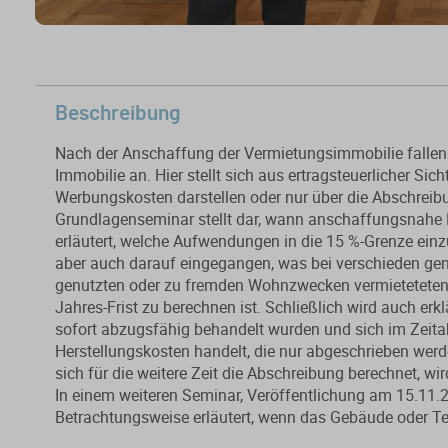
Beschreibung
Nach der Anschaffung der Vermietungsimmobilie falle
Immobilie an. Hier stellt sich aus ertragsteuerlicher S
Werbungskosten darstellen oder nur über die Abschreibu
Grundlagenseminar stellt dar, wann anschaffungsnahe 
erläutert, welche Aufwendungen in die 15 %-Grenze ein
aber auch darauf eingegangen, was bei verschieden ge
genutzten oder zu fremden Wohnzwecken vermieteteten,
Jahres-Frist zu berechnen ist. Schließlich wird auch er
sofort abzugsfähig behandelt wurden und sich im Zeita
Herstellungskosten handelt, die nur abgeschrieben werd
sich für die weitere Zeit die Abschreibung berechnet, wi
In einem weiteren Seminar, Veröffentlichung am 15.11.2
Betrachtungsweise erläutert, wenn das Gebäude oder Te