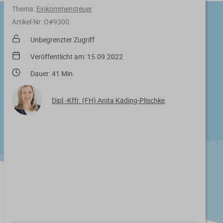
Thema:
Einkommensteuer
Artikel-Nr. O#9300
Unbegrenzter Zugriff
Veröffentlicht am: 15.09.2022
Dauer: 41 Min.
Dipl.-Kffr. (FH) Anita Käding-Plischke