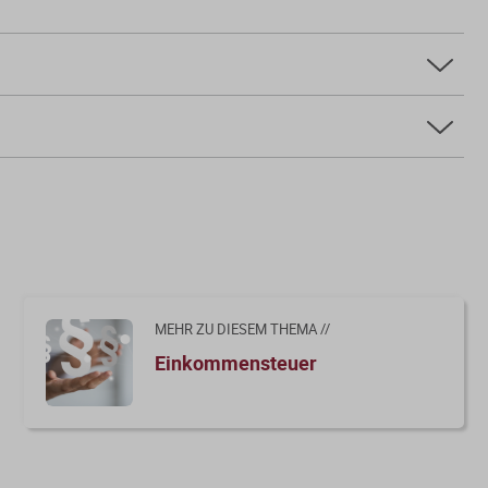
MEHR ZU DIESEM THEMA //
Einkommensteuer
en Herstellungskosten