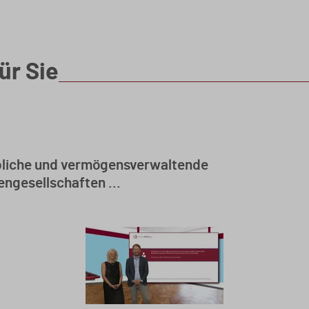
ür Sie
liche und vermögensverwaltende
ngesellschaften ...