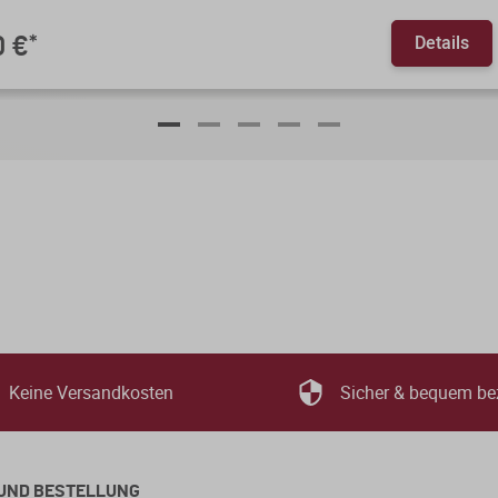
Details
0 €
*
Keine Versandkosten
Sicher & bequem be
UND BESTELLUNG