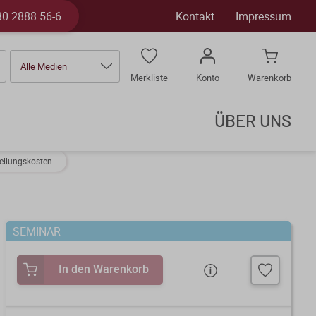
30 2888 56-6
Kontakt
Impressum
Alle Medien
Merkliste
Konto
Warenkorb
ÜBER UNS
ellungskosten
SEMINAR
In den Warenkorb