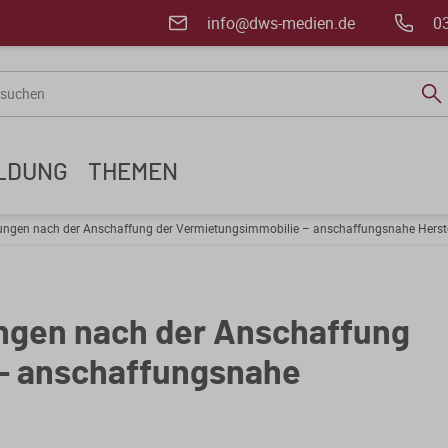
info@dws-medien.de
0
ILDUNG
THEMEN
ungen nach der Anschaffung der Vermietungsimmobilie – anschaffungsnahe Herst
ngen nach der Anschaffung
 – anschaffungsnahe