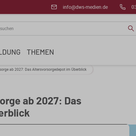
info@dws-medien.de
0
ILDUNG
THEMEN
rsorge ab 2027: Das Altersvorsorgedepot im Überblick
sorge ab 2027: Das
erblick