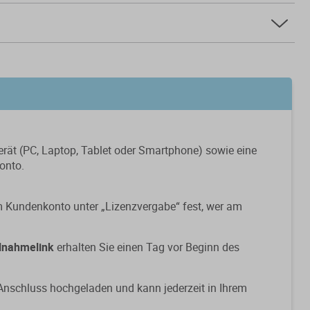
erät (PC, Laptop, Tablet oder Smartphone) sowie eine
onto.
em Kundenkonto unter „Lizenzvergabe“ fest, wer am
ilnahmelink
erhalten Sie einen Tag vor Beginn des
Anschluss hochgeladen und kann jederzeit in Ihrem