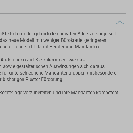
ßte Reform der geförderten privaten Altersvorsorge seit
 das neue Modell mit weniger Bürokratie, geringeren
ehen – und stellt damit Berater und Mandanten
en Änderungen auf Sie zukommen, wie das
en sowie gestalterischen Auswirkungen sich daraus
le für unterschiedliche Mandantengruppen (insbesondere
 bisherigen Riester-Förderung.
ue Rechtslage vorzubereiten und Ihre Mandanten kompetent