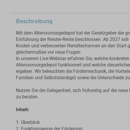
Beschreibung
Mit dem Altersvorsorgedepot hat der Gesetzgeber die grö
Einführung der Riester-Rente beschlossen. Ab 2027 soll
Kosten und verbesserten Renditechancen an den Start g
gleichermaßen vor neue Fragen.
In unserem Live-Webinar erfahren Sie, welche konkret
Altersvorsorgedepot funktioniert und welche steuerlich
ergeben. Wir beleuchten die Fördermechanik, die Vortei
Familien und Selbstständige) sowie die Unterschiede zur
Nutzen Sie die Gelegenheit, sich frühzeitig auf die ne
zu beraten.
Inhalt:
1. Überblick
2. Funktionsweise der Förderung