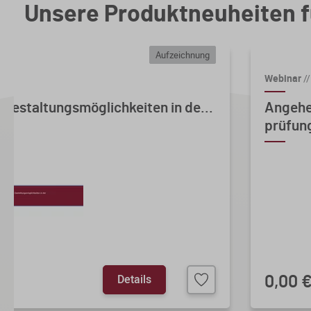
Unsere Produktneuheiten f
Aufzeichnung
Webinar
//
 Gestaltungsmöglichkeiten in de...
Angehe
prüfung
Details
0,00 