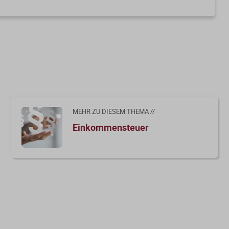
MEHR ZU DIESEM THEMA //
Einkommensteuer