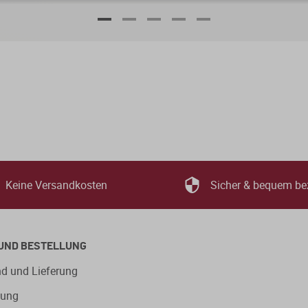
Keine Versandkosten
Sicher & bequem be
UND BESTELLUNG
d und Lieferung
lung