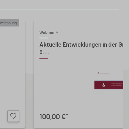
zeichnung
Webinar
//
Aktuelle Entwicklungen in der Gr
9....
100,00 €
*