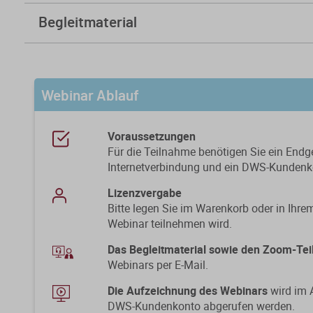
Begleitmaterial
Folien
Kursfeedback geben
Webinar Ablauf
Voraussetzungen
Für die Teilnahme benötigen Sie ein Endg
Internetverbindung und ein DWS-Kundenk
Lizenzvergabe
Bitte legen Sie im Warenkorb oder in Ihr
Webinar teilnehmen wird.
Das Begleitmaterial sowie den Zoom-Te
Webinars per E-Mail.
Die Aufzeichnung des Webinars
wird im 
DWS-Kundenkonto abgerufen werden.