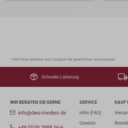
* Alle Preise verstehen sich zuzüglich der gesetzlichen Umsatzsteuer.
Schnelle Lieferung
WIR BERATEN SIE GERNE
SERVICE
KAUF 
info@dws-medien.de
Hilfe (FAQ)
Versan
Gesetze
Bestel
+49 (0)30 2888 56-6