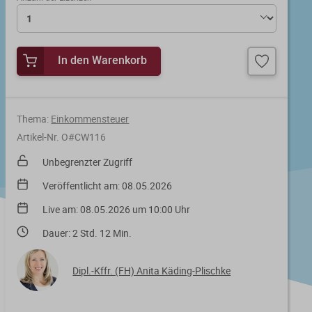
In den Warenkorb
Thema:
Einkommensteuer
Artikel-Nr. O#CW116
Unbegrenzter Zugriff
Veröffentlicht am: 08.05.2026
Live am: 08.05.2026 um 10:00 Uhr
Dauer: 2 Std. 12 Min.
Dipl.-Kffr. (FH) Anita Käding-Plischke