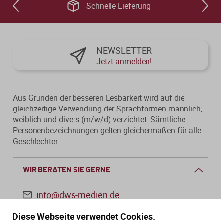
Schnelle Lieferung
NEWSLETTER
Jetzt anmelden!
Aus Gründen der besseren Lesbarkeit wird auf die
gleichzeitige Verwendung der Sprachformen männlich,
weiblich und divers (m/w/d) verzichtet. Sämtliche
Personenbezeichnungen gelten gleichermaßen für alle
Geschlechter.
WIR BERATEN SIE GERNE
info@dws-medien.de
Diese Webseite verwendet Cookies.
+49 (0)30 2888 56-6