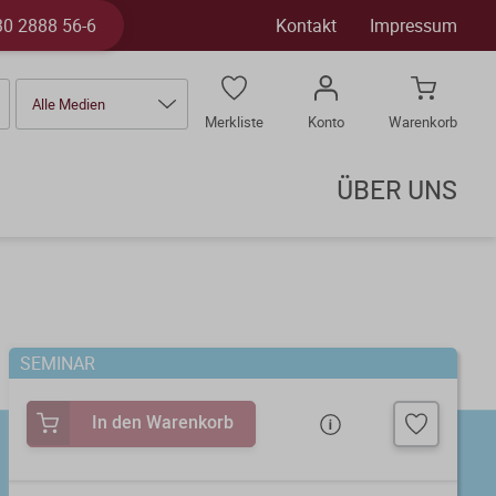
30 2888 56-6
Kontakt
Impressum
Alle Medien
Merkliste
Konto
Warenkorb
ÜBER UNS
SEMINAR
In den Warenkorb