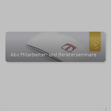
keiten für die Beratungspraxis sowie
g zwischen Ehegatten.
Abo Mitarbeiter- und Beraterseminare