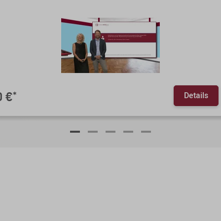
Details
0 €
*