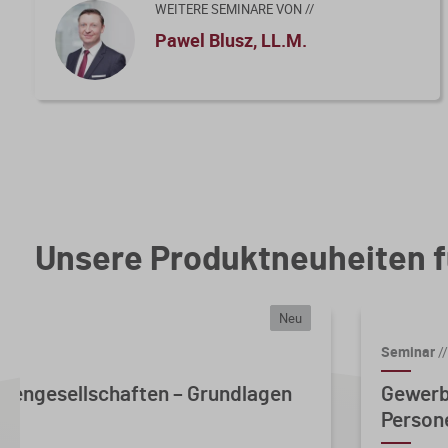
WEITERE SEMINARE VON //
Pawel Blusz, LL.M.
Unsere Produktneuheiten f
Neu
Seminar
//
nengesellschaften – Grundlagen
Gewerb
Persone