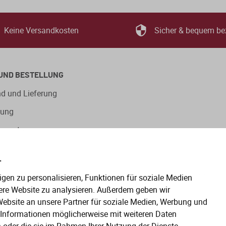
Keine Versandkosten
Sicher & bequem be
UND BESTELLUNG
d und Lieferung
lung
ngsarten
.
eitige Verwendung der Sprachformen männlich, weiblich und
gen zu personalisieren, Funktionen für soziale Medien
en gelten gleichermaßen für alle Geschlechter.
ere Website zu analysieren. Außerdem geben wir
ebsite an unsere Partner für soziale Medien, Werbung und
e Informationen möglicherweise mit weiteren Daten