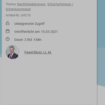
Thema:
Nachfolgeberatung
,
Erbschaftsteuer /
Schenkungsteuer
Artikel-Nr. O#276
Unbegrenzter Zugriff
Veröffentlicht am: 15.03.2021
Dauer: 2 Std. 5 Min.
Pawel Blusz, LL.M.