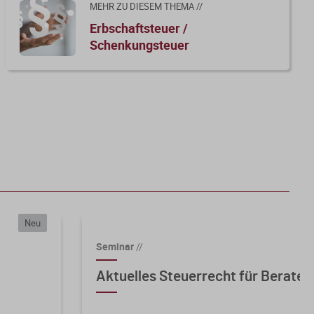
MEHR ZU DIESEM THEMA //
Erbschaftsteuer /
Schenkungsteuer
Neu
Seminar
//
Aktuelles Steuerrecht für Berater 