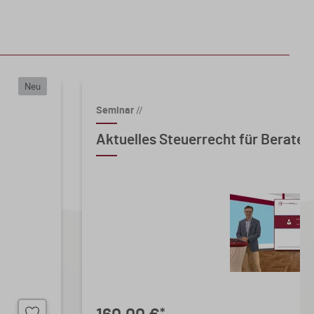
Neu
Seminar
//
Aktuelles Steuerrecht für Berater 
*