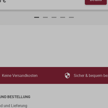
0 €
Keine Versandkosten
Sicher & bequem be
UND BESTELLUNG
d und Lieferung