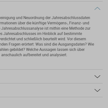
Bereinigung und Neuordnung der Jahresabschlussdaten
ationen über die künftige Vermögens-, Finanz- und
Jahresabschlussanalyse ist mithin eine Methode zur
des Jahresabschlusses im Hinblick auf bestimmte
erdichtet und schließlich beurteilt wird. Vor diesem
nden Fragen erörtert: Was sind die Ausgangsdaten? Wie
ahlen gebildet? Welche Aussagen lassen sich über
 anschaulich aufbereitet und analysiert.