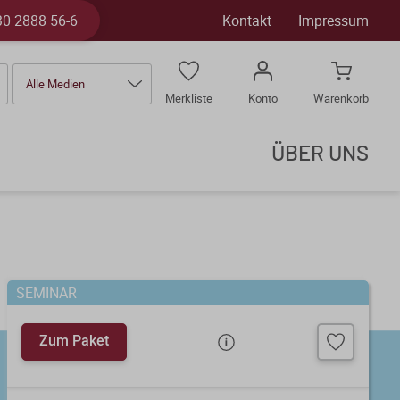
30 2888 56-6
Kontakt
Impressum
Alle Medien
Merkliste
Konto
Warenkorb
ÜBER UNS
SEMINAR
Zum Paket