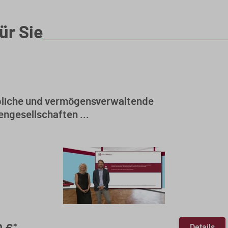
ür Sie
liche und vermögensverwaltende
ngesellschaften ...
Details
*