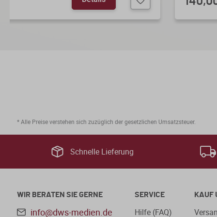
140,0
* Alle Preise verstehen sich zuzüglich der gesetzlichen Umsatzsteuer.
Schnelle Lieferung
WIR BERATEN SIE GERNE
SERVICE
KAUF 
info@dws-medien.de
Hilfe (FAQ)
Versan