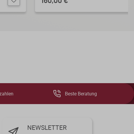
160,00 €
zahlen
Beste Beratung
NEWSLETTER