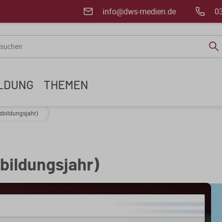
info@dws-medien.de
0
ILDUNG
THEMEN
sbildungsjahr)
bildungsjahr)