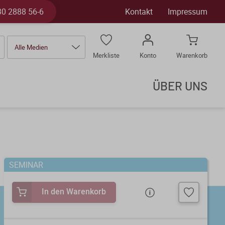
30 2888 56-6
Kontakt
Impressum
Alle Medien
Merkliste
Konto
Warenkorb
ÜBER UNS
SEMINAR
In den Warenkorb