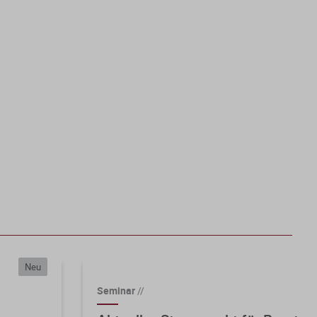
Neu
Seminar
//