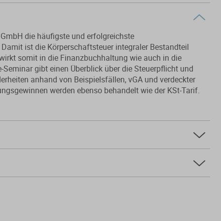
 GmbH die häufigste und erfolgreichste
amit ist die Körperschaftsteuer integraler Bestandteil
wirkt somit in die Finanzbuchhaltung wie auch in die
-Seminar gibt einen Überblick über die Steuerpflicht und
rheiten anhand von Beispielsfällen, vGA und verdeckter
ungsgewinnen werden ebenso behandelt wie der KSt-Tarif.