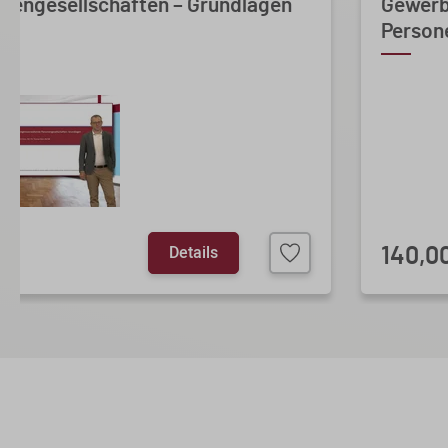
nengesellschaften – Grundlagen
Gewerb
Persone
Details
140,0