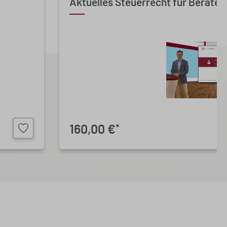
Aktuelles Steuerrecht für Berater 
160,00 €
*