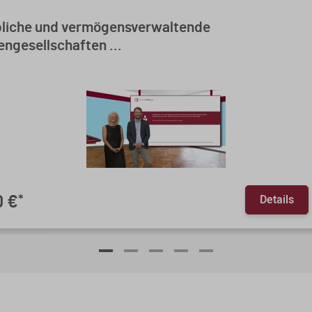
liche und vermögensverwaltende
ngesellschaften ...
Details
0 €
*