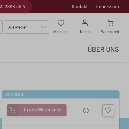
30 2888 56-6
Kontakt
Impressum
Alle Medien
Merkliste
Konto
Warenkorb
ÜBER UNS
SEMINAR
In den Warenkorb