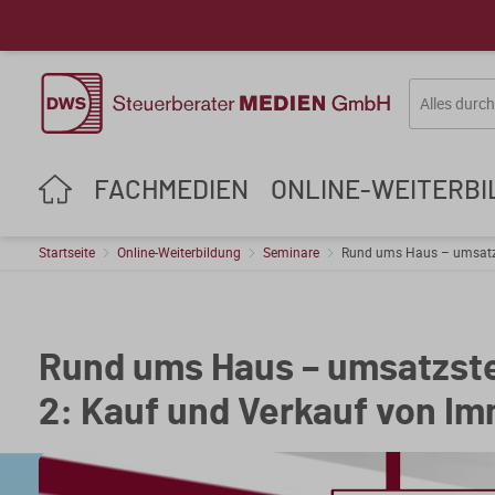
FACHMEDIEN
ONLINE-WEITERB
Startseite
Online-Weiterbildung
Seminare
Rund ums Haus – umsatzst
Rund ums Haus – umsatzste
2: Kauf und Verkauf von Im