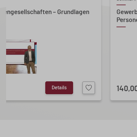
nengesellschaften – Grundlagen
Gewerb
Persone
Details
140,0