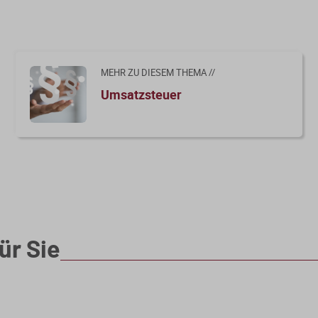
n
MEHR ZU DIESEM THEMA //
Umsatzsteuer
ür Sie