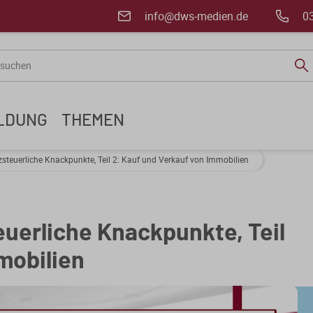
info@dws-medien.de
0
ILDUNG
THEMEN
euerliche Knackpunkte, Teil 2: Kauf und Verkauf von Immobilien
uerliche Knackpunkte, Teil
mobilien