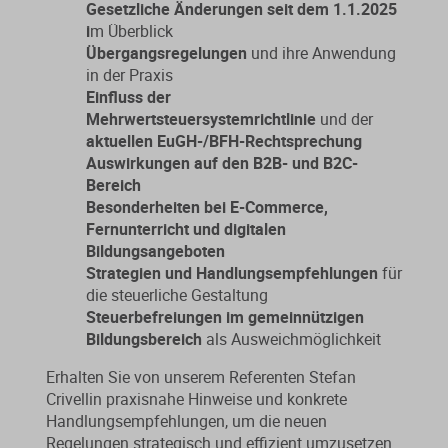
Gesetzliche Änderungen seit dem 1.1.2025
i
m Überblick
Übergangsregelungen
und ihre Anwendung
in der Praxis
Einfluss der
Mehrwertsteuersystemrichtlinie
und der
aktuellen EuGH-/BFH-Rechtsprechung
Auswirkungen auf den B2B- und B2C-
Bereich
Besonderheiten bei E-Commerce,
Fernunterricht und digitalen
Bildungsangeboten
Strategien und Handlungsempfehlungen
für
die steuerliche Gestaltung
Steuerbefreiungen im gemeinnützigen
Bildungsbereich
als Ausweichmöglichkeit
Erhalten Sie von unserem Referenten Stefan
Crivellin praxisnahe Hinweise und konkrete
Handlungsempfehlungen, um die neuen
Regelungen strategisch und effizient umzusetzen