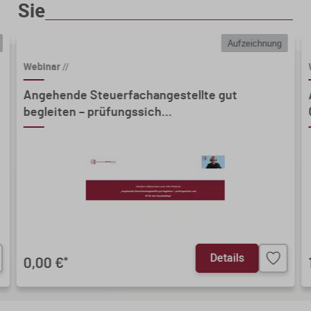
Sie
Aufzeichnung
Webinar
//
Angehende Steuerfachangestellte gut
begleiten – prüfungssich...
Details
0,00 €
*