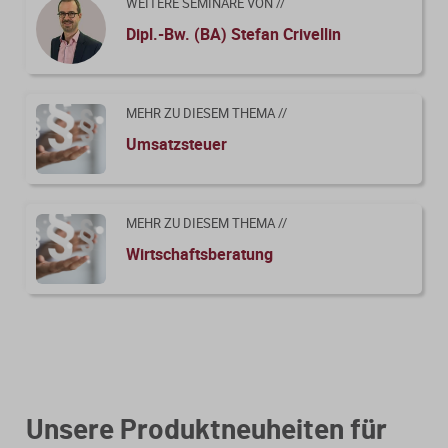
WEITERE SEMINARE VON //
Dipl.-Bw. (BA) Stefan Crivellin
MEHR ZU DIESEM THEMA //
Umsatzsteuer
MEHR ZU DIESEM THEMA //
Wirtschaftsberatung
Unsere Produktneuheiten für