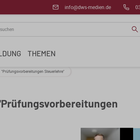
info@dws-medien.de
0
ILDUNG
THEMEN
: "Prüfungsvorbereitungen Steuerlehre"
 "Prüfungsvorbereitungen