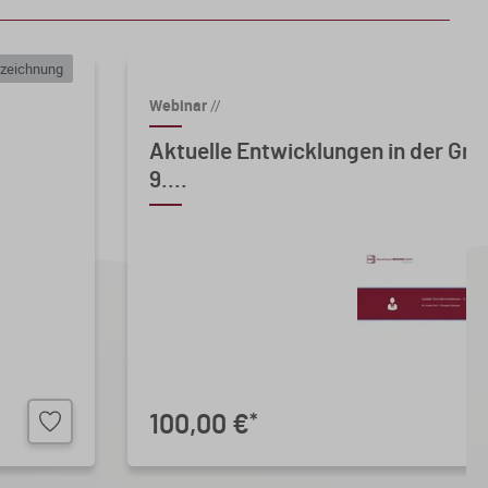
zeichnung
Webinar
//
Aktuelle Entwicklungen in der Gr
9....
100,00 €
*