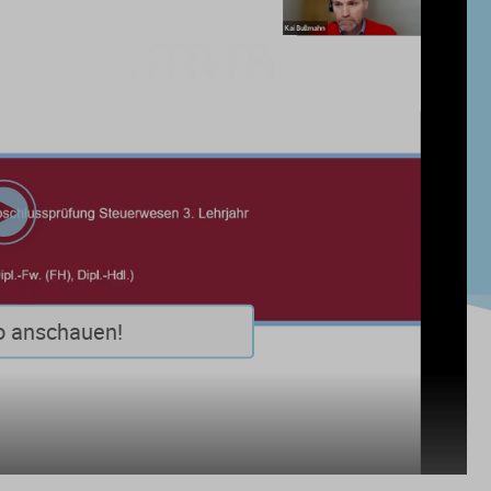
Play
Video
o anschauen!