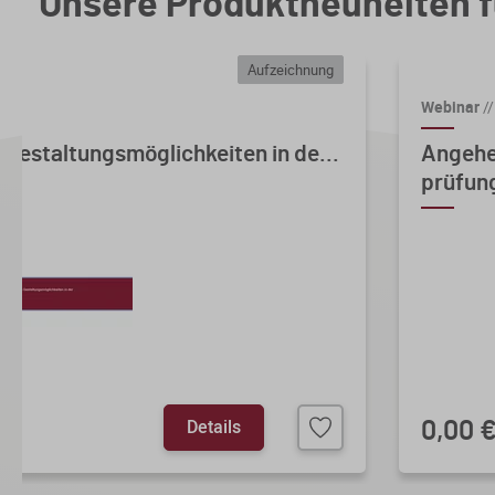
Unsere Produktneuheiten f
Aufzeichnung
Webinar
//
 Gestaltungsmöglichkeiten in de...
Angehe
prüfung
Details
0,00 