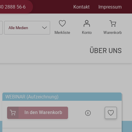
30 2888 56-6
Kontakt
Impressum
Alle Medien
Merkliste
Konto
Warenkorb
ÜBER UNS
WEBINAR (Aufzeichnung)
In den Warenkorb