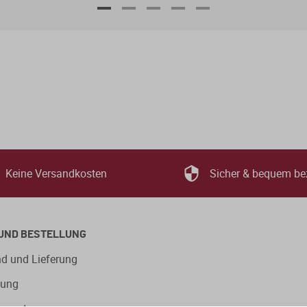
Keine Versandkosten
Sicher & bequem be
UND BESTELLUNG
d und Lieferung
lung