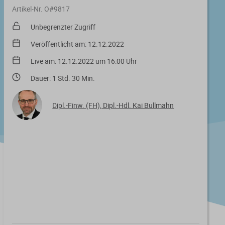
Artikel-Nr. O#9817
Unbegrenzter Zugriff
Veröffentlicht am: 12.12.2022
Live am: 12.12.2022 um 16:00 Uhr
Dauer: 1 Std. 30 Min.
Dipl.-Finw. (FH), Dipl.-Hdl. Kai Bullmahn