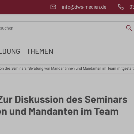
info@dws-medien.de
0
ILDUNG
THEMEN
sion des Seminars "Beratung von Mandantinnen und Mandanten im Team mitgestalt
Zur Diskussion des Seminars
en und Mandanten im Team