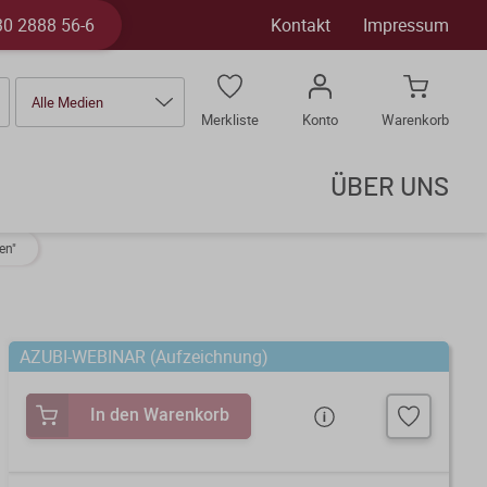
30 2888 56-6
Kontakt
Impressum
Alle Medien
Merkliste
Konto
Warenkorb
ÜBER UNS
en"
AZUBI-WEBINAR (Aufzeichnung)
In den Warenkorb