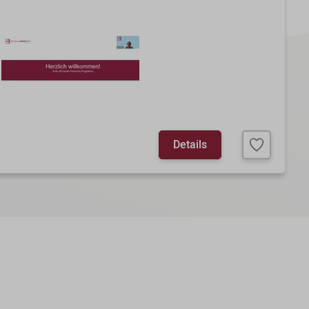
Details