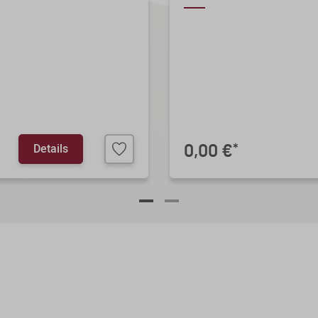
Details
0,00 €
*