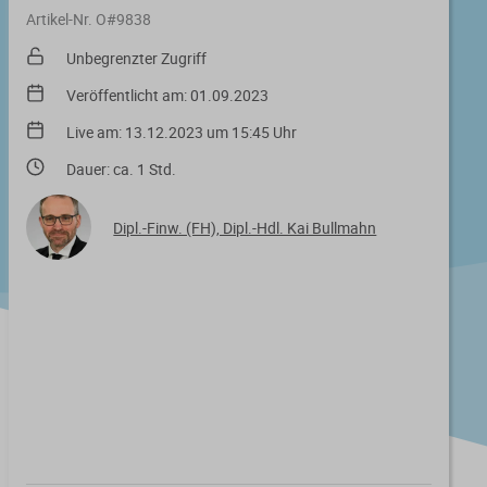
Artikel-Nr. O#9838
Unbegrenzter Zugriff
Veröffentlicht am: 01.09.2023
Live am: 13.12.2023 um 15:45 Uhr
Dauer: ca. 1 Std.
Dipl.-Finw. (FH), Dipl.-Hdl. Kai Bullmahn