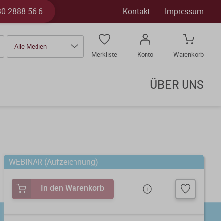
30 2888 56-6
Kontakt
Impressum
Alle Medien
Merkliste
Konto
Warenkorb
ÜBER UNS
WEBINAR (Aufzeichnung)
In den Warenkorb