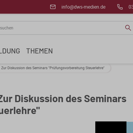
info@dws-medien.de
0
ILDUNG
THEMEN
: Zur Diskussion des Seminars "Prüfungsvorbereitung Steuerlehre"
Zur Diskussion des Seminars
uerlehre"