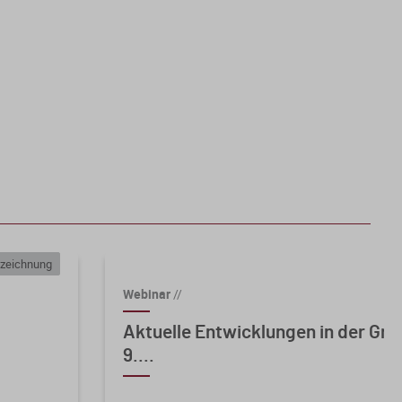
zeichnung
Webinar
//
Aktuelle Entwicklungen in der Gr
9....