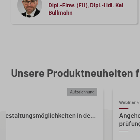
Dipl.-Finw. (FH), Dipl.-Hdl. Kai
Bullmahn
Unsere Produktneuheiten f
Aufzeichnung
Webinar
//
 Gestaltungsmöglichkeiten in de...
Angehe
prüfung