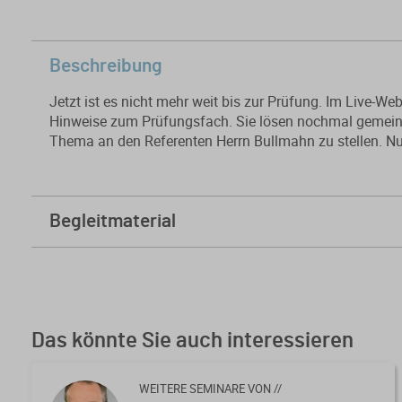
Beschreibung
Jetzt ist es nicht mehr weit bis zur Prüfung. Im Live-W
Hinweise zum Prüfungsfach. Sie lösen nochmal gemein
Thema an den Referenten Herrn Bullmahn zu stellen. Nut
Begleitmaterial
Folien
Kursfeedback geben
Das könnte Sie auch interessieren
WEITERE SEMINARE VON //