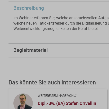
Beschreibung
Im Webinar erfahren Sie, welche anspruchsvollen Aufgab
welche neuen Tätigkeitsfelder durch die Digitalisierun
Weiterentwicklungsmöglichkeiten der Beruf bietet.
Begleitmaterial
Folien
Kursfeedback geben
Das könnte Sie auch interessieren
WEITERE SEMINARE VON //
Dipl.-Bw. (BA) Stefan Crivellin