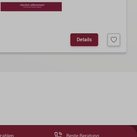
Details
zahlen
Beste Beratung