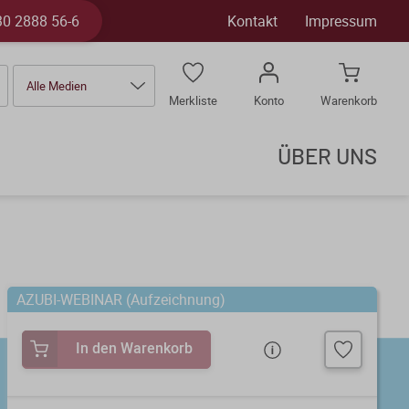
30 2888 56-6
Kontakt
Impressum
Alle Medien
Merkliste
Konto
Warenkorb
ÜBER UNS
AZUBI-WEBINAR (Aufzeichnung)
In den Warenkorb