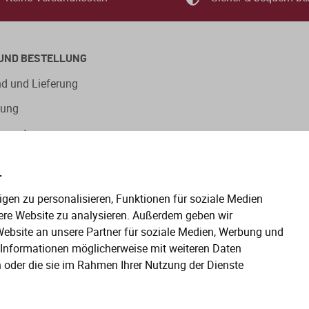
UND BESTELLUNG
d und Lieferung
lung
ngsarten
.
eitige Verwendung der Sprachformen männlich, weiblich und
gen zu personalisieren, Funktionen für soziale Medien
en gelten gleichermaßen für alle Geschlechter.
ere Website zu analysieren. Außerdem geben wir
ebsite an unsere Partner für soziale Medien, Werbung und
e Informationen möglicherweise mit weiteren Daten
n oder die sie im Rahmen Ihrer Nutzung der Dienste