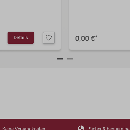
Details
0,00 €
*
Keine Versandkosten
Sicher & bequem be