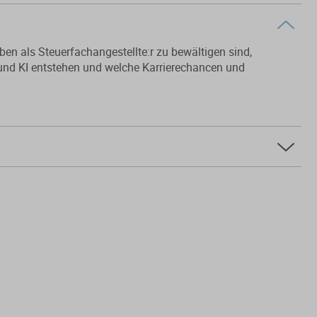
en als Steuerfachangestellte:r zu bewältigen sind,
g und KI entstehen und welche Karrierechancen und