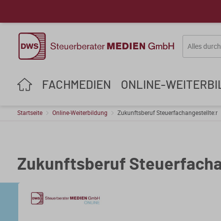
FACHMEDIEN
ONLINE-WEITERB
Startseite
Online-Weiterbildung
Zukunftsberuf Steuerfachangestellte:r
Zukunftsberuf Steuerfacha