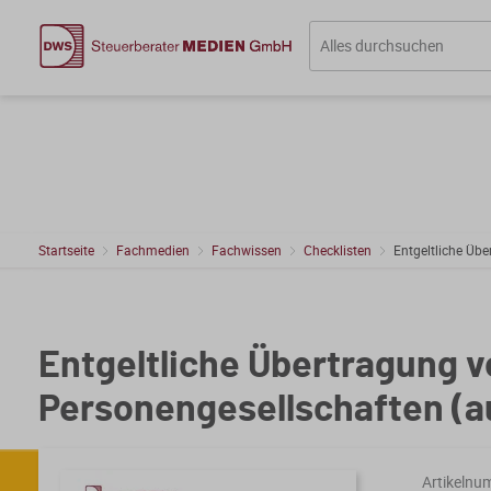
Startseite
Fachmedien
Fachwissen
Checklisten
Entgeltliche Üb
Entgeltliche Übertragung v
Personengesellschaften (a
Artikelnu