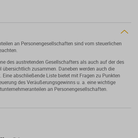
nteilen an Personengesellschaften sind vom steuerlichen
beachten.
ene des austretenden Gesellschafters als auch auf der des
piel übersichtlich zusammen. Daneben werden auch die
 Eine abschließende Liste bietet mit Fragen zu Punkten
euerung des Veräußerungsgewinns u. a. eine wichtige
itunternehmeranteilen an Personengesellschaften.