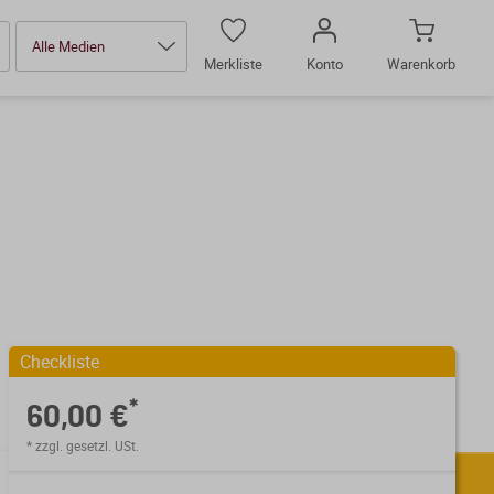
Alle Medien
Merkliste
Konto
Warenkorb
Checkliste
*
60,00 €
* zzgl. gesetzl. USt.