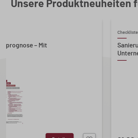
Unsere Produktneuheiten f
Checklist
gsprognose – Mit
Sanieru
Untern