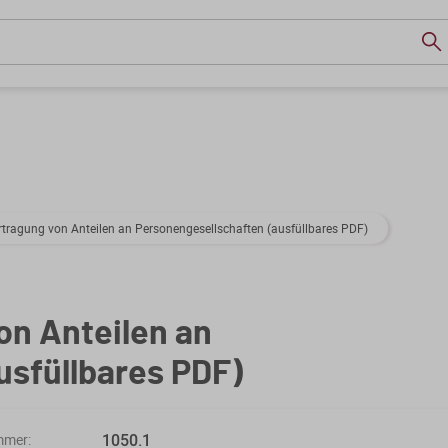
ertragung von Anteilen an Personengesellschaften (ausfüllbares PDF)
on Anteilen an
usfüllbares PDF)
1050.1
mmer: