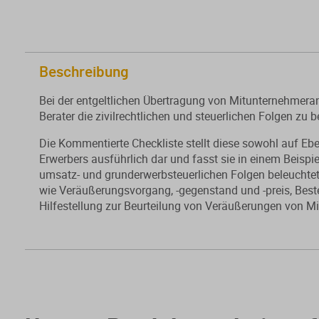
Beschreibung
Bei der entgeltlichen Übertragung von Mitunternehmera
Berater die zivilrechtlichen und steuerlichen Folgen zu 
Die Kommentierte Checkliste stellt diese sowohl auf Eb
Erwerbers ausführlich dar und fasst sie in einem Beis
umsatz- und grunderwerbsteuerlichen Folgen beleuchtet.
wie Veräußerungsvorgang, -gegenstand und -preis, Best
Hilfestellung zur Beurteilung von Veräußerungen von M