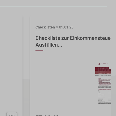
Checklisten
//
01.01.26
Checkliste zur Einkommensteuere
Ausfüllen...