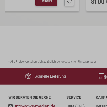
Details
81,00 
* Alle Preise verstehen sich zuzüglich der gesetzlichen Umsatzsteuer.
Schnelle Lieferung
WIR BERATEN SIE GERNE
SERVICE
KAUF 
info@dws-medien.de
Hilfe (FAQ)
Versan