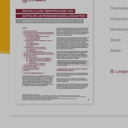
Themenber
Verpackun
Mindestbe
Stand:
Seiten:
Lesep