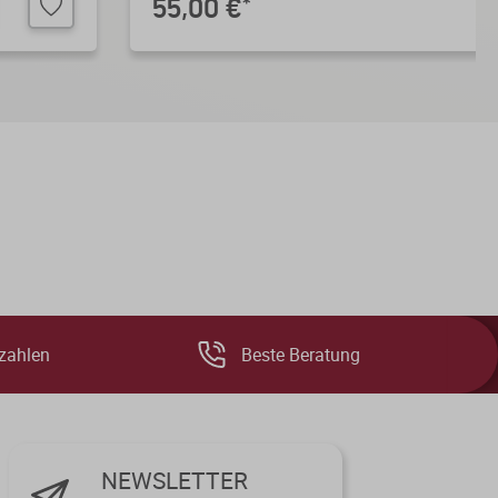
55,00 €
*
zahlen
Beste Beratung
NEWSLETTER