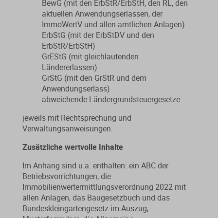
BewG (mit den ErbStR/ErbStH, den RL, den
aktuellen Anwendungserlassen, der
ImmoWertV und allen amtlichen Anlagen)
ErbStG (mit der ErbStDV und den
ErbStR/ErbStH)
GrEStG (mit gleichlautenden
Ländererlassen)
GrStG (mit den GrStR und dem
Anwendungserlass)
abweichende Ländergrundsteuergesetze
jeweils mit Rechtsprechung und
Verwaltungsanweisungen.
Zusätzliche wertvolle Inhalte
Im Anhang sind u.a. enthalten: ein ABC der
Betriebsvorrichtungen, die
Immobilienwertermittlungsverordnung 2022 mit
allen Anlagen, das Baugesetzbuch und das
Bundeskleingartengesetz im Auszug,