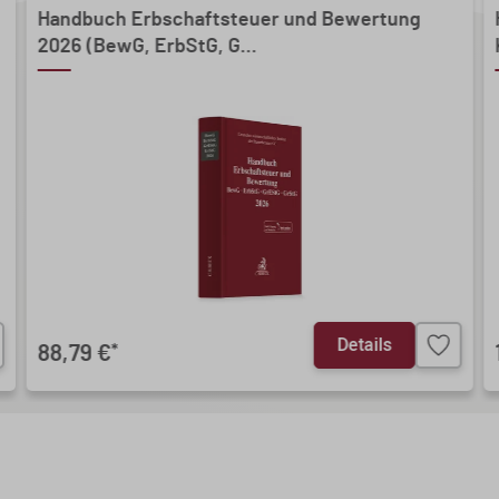
Handbuch Erbschaftsteuer und Bewertung
2026 (BewG, ErbStG, G...
Details
88,79 €
*