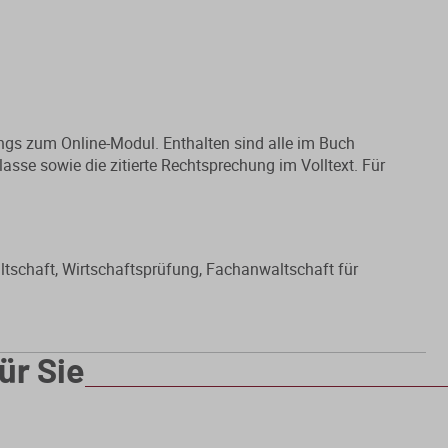
angs zum Online-Modul. Enthalten sind alle im Buch
lasse sowie die zitierte Rechtsprechung im Volltext. Für
ltschaft, Wirtschaftsprüfung, Fachanwaltschaft für
ür Sie