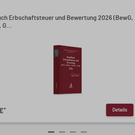
ch Erbschaftsteuer und Bewertung 2026 (BewG,
 G...
Details
 €
*