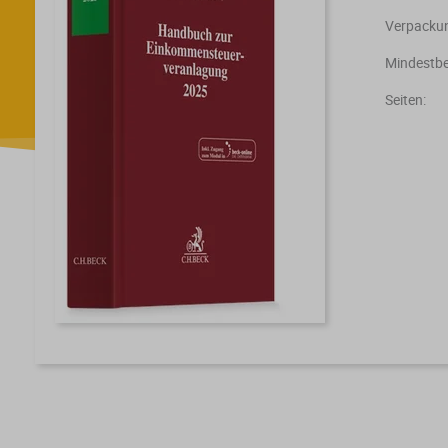
Verpackun
Mindestbe
Seiten: