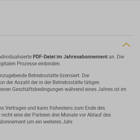
dividualisierte
PDF-Datei im Jahresabonnement
an. Die
igitalen Prozesse einbinden.
anzugebende Betriebsstätte lizensiert. Die
 der Anzahl der in der Betriebsstätte tätigen
emeinen Geschäftsbedingungen während eines Jahres ist im
es Vertrages und kann frühestens zum Ende des
nicht eine der Parteien drei Monate vor Ablauf des
 Abonnement um ein weiteres Jahr.