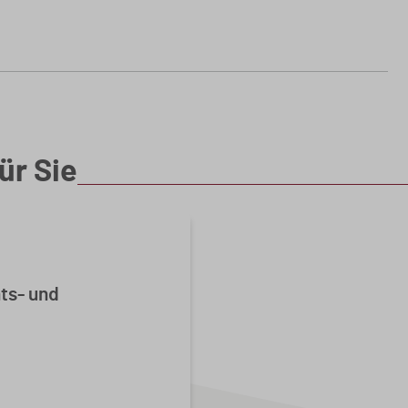
ür Sie
ts- und