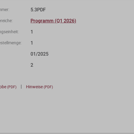
5.3PDF
mmer:
Programm (Q1 2026)
eiche:
1
gseinheit:
1
stellmenge:
01/2025
2
|
robe
Hinweise
(PDF)
(PDF)