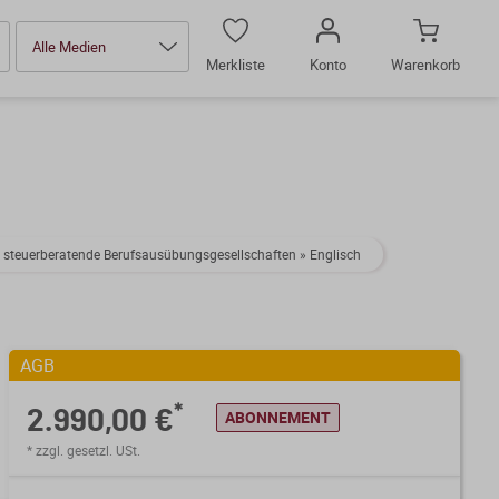
Alle Medien
Merkliste
Konto
Warenkorb
steuerberatende Berufsausübungsgesellschaften » Englisch
AGB
*
2.990,00 €
ABONNEMENT
* zzgl. gesetzl. USt.