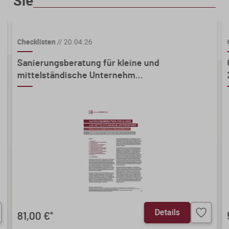
Sie
Mindestbestellmenge 5 Stk.
Checklisten
//
20.04.26
Sanierungsberatung für kleine und
mittelständische Unternehm...
Details
81,00 €
*