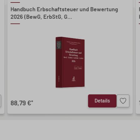
Handbuch Erbschaftsteuer und Bewertung
2026 (BewG, ErbStG, G...
Details
88,79 €
*