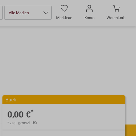
Alle Medien
Merkliste
Konto
Warenkorb
Buch
*
0,00 €
* zzgl. gesetzl. USt.