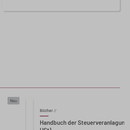
Neu
Bücher
//
Handbuch der Steuerveranlagunge