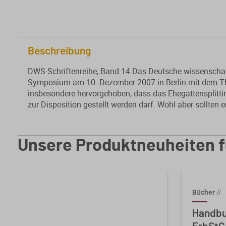
Beschreibung
DWS-Schriftenreihe, Band 14 Das Deutsche wissenschaftli
Symposium am 10. Dezember 2007 in Berlin mit dem Th
insbesondere hervorgehoben, dass das Ehegattensplittin
zur Disposition gestellt werden darf. Wohl aber sollten
Unsere Produktneuheiten f
Bücher
//
26
Handbu