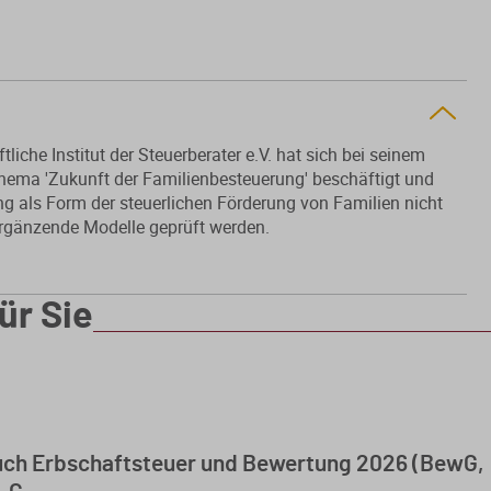
che Institut der Steuerberater e.V. hat sich bei seinem
ema 'Zukunft der Familienbesteuerung' beschäftigt und
g als Form der steuerlichen Förderung von Familien nicht
 ergänzende Modelle geprüft werden.
ür Sie
ch Erbschaftsteuer und Bewertung 2026 (BewG,