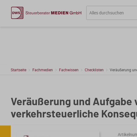
Startseite
Fachmedien
Fachwissen
Checklisten
Veräußerung und
Veräußerung und Aufgabe v
verkehrsteuerliche Konse
Artikelnu