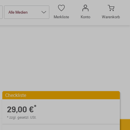
Alle Medien
Merkliste
Konto
Warenkorb
Checkliste
*
29,00 €
* zzgl. gesetzl. USt.