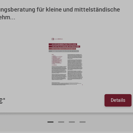
ngsberatung für kleine und mittelständische
ehm...
Details
€
*