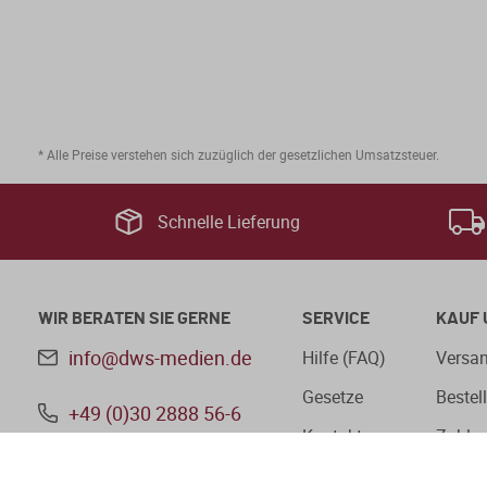
* Alle Preise verstehen sich zuzüglich der gesetzlichen Umsatzsteuer.
Schnelle Lieferung
WIR BERATEN SIE GERNE
SERVICE
KAUF 
info@dws-medien.de
Hilfe (FAQ)
Versan
Gesetze
Bestel
+49 (0)30 2888 56-6
Kontakt
Zahlu
Mo.–Do. 08:00–16:00 Uhr
Fr. 08:00–13:30 Uhr