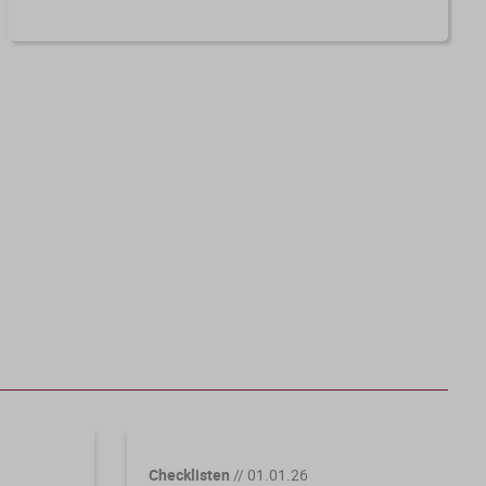
Checklisten
//
01.01.26