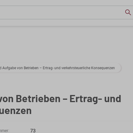
 Aufgabe von Betrieben – Ertrag- und verkehrsteuerliche Konsequenzen
on Betrieben – Ertrag- und
quenzen
73
mmer: