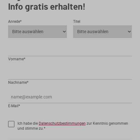
Info gratis erhalten!
Anrede*
Titel
Vorname*
Nachname*
E-Mail*
Ich habe die
Datenschutzbestimmungen
zur Kenntnis genommen
und stimme zu.*