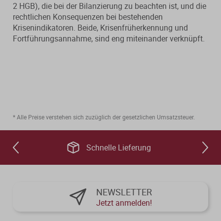
2 HGB), die bei der Bilanzierung zu beachten ist, und die
rechtlichen Konsequenzen bei bestehenden
Krisenindikatoren. Beide, Krisenfrüherkennung und
Fortführungsannahme, sind eng miteinander verknüpft.
* Alle Preise verstehen sich zuzüglich der gesetzlichen Umsatzsteuer.
Schnelle Lieferung
NEWSLETTER
Jetzt anmelden!