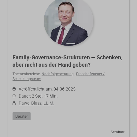
Family-Governance-Strukturen — Schenken,
aber nicht aus der Hand geben?
Themenbereiche:
Nachfolgeberatung
,
Erbschaftsteuer /
Schenkungsteuer
Veröffentlicht am: 04.06.2025
Dauer: 2 Std. 17 Min.
Pawel Blusz, LL.M.
Berater
Seminar