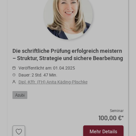
Die schriftliche Prüfung erfolgreich meistern
– Struktur, Strategie und sichere Bearbeitung
Veröffentlicht am: 01.04.2025
Dauer: 2 Std. 47 Min.
Dipl.-Kffr. (FH) Anita Käding-Plischke
Azubi
Seminar
100,00 €
*
Mehr Details