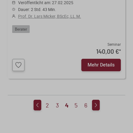
Veröffentlicht am: 27.02.2025
Dauer: 2 Std. 43 Min.
Prof. Dr. Lars Micker, BScEc, LL.M.
Berater
Seminar
140,00 €
*
Mehr Details
2
3
4
5
6
3
5