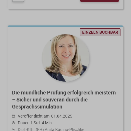
EINZELN BUCHBAR
Die mündliche Prüfung erfolgreich meistern
– Sicher und souverän durch die
Gesprächssimulation
Veröffentlicht am: 01.04.2025
Dauer: 1 Std. 4 Min.
Dipl.-Kffr. (FH) Anita Käding-Plischke