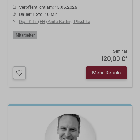
Veröffentlicht am: 15.05.2025
Dauer: 1 Std. 10 Min.
Dipl.-Kffr. (FH) Anita Käding-Plischke
Mitarbeiter
Seminar
120,00 €
*
Mehr Details