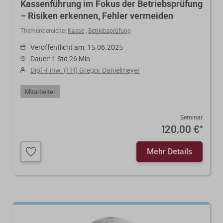
Kassenführung im Fokus der Betriebsprüfung
– Risiken erkennen, Fehler vermeiden
Themenbereiche:
Kasse
,
Betriebsprüfung
Veröffentlicht am: 15.06.2025
Dauer: 1 Std 26 Min
Dipl.-Finw. (FH) Gregor Danielmeyer
Mitarbeiter
Seminar
120,00 €
*
Mehr Details