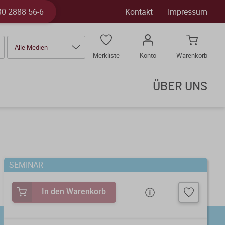
30 2888 56-6
Kontakt
Impressum
Alle Medien
Merkliste
Konto
Warenkorb
ÜBER UNS
SEMINAR
In den Warenkorb