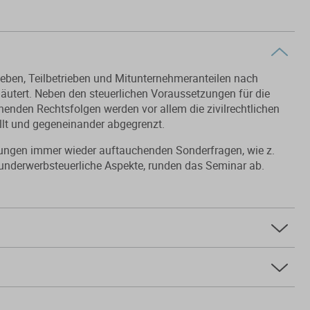
ieben, Teilbetrieben und Mitunternehmeranteilen nach
äutert. Neben den steuerlichen Voraussetzungen für die
nden Rechtsfolgen werden vor allem die zivilrechtlichen
llt und gegeneinander abgegrenzt.
gungen immer wieder auftauchenden Sonderfragen, wie z.
runderwerbsteuerliche Aspekte, runden das Seminar ab.