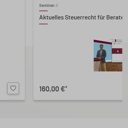
Seminar
//
Aktuelles Steuerrecht für Berater 
160,00 €
*