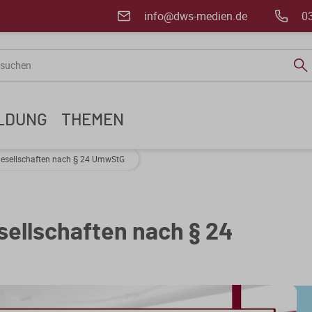
info@dws-medien.de
0
ILDUNG
THEMEN
gesellschaften nach § 24 UmwStG
sellschaften nach § 24