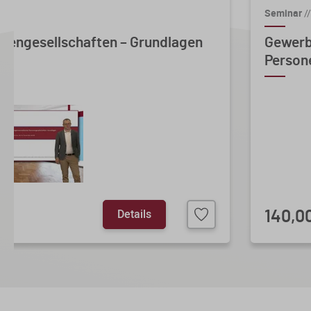
Seminar
//
nengesellschaften – Grundlagen
Gewerb
Persone
Details
140,0