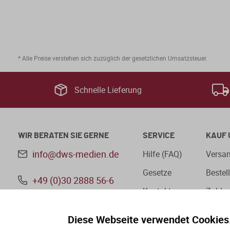
* Alle Preise verstehen sich zuzüglich der gesetzlichen Umsatzsteuer.
Schnelle Lieferung
WIR BERATEN SIE GERNE
SERVICE
KAUF 
info@dws-medien.de
Hilfe (FAQ)
Versan
Gesetze
Bestel
+49 (0)30 2888 56-6
Kontakt
Zahlu
Mo.–Do. 08:00–16:00 Uhr
Fr. 08:00–13:30 Uhr
Diese Webseite verwendet Cookies