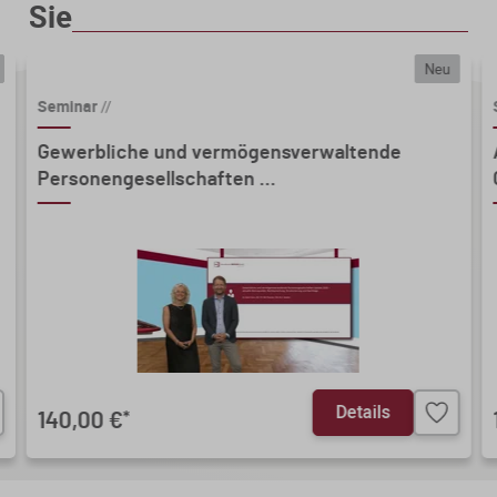
Sie
Neu
Seminar
//
Gewerbliche und vermögensverwaltende
Personengesellschaften ...
Details
140,00 €
*