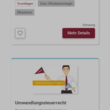
Grundlagen
Quer-/Wiedereinsteiger
Mitarbeiter
Schulung
Mehr Details
Umwandlungssteuerrecht
Themenbereiche:
Umwandlungssteuer