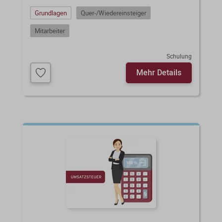
Grundlagen
Quer-/Wiedereinsteiger
Mitarbeiter
Schulung
Mehr Details