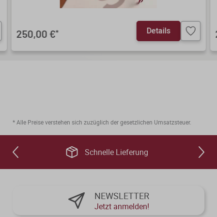
Details
250,00 €
*
* Alle Preise verstehen sich zuzüglich der gesetzlichen Umsatzsteuer.
Schnelle Lieferung
NEWSLETTER
Jetzt anmelden!