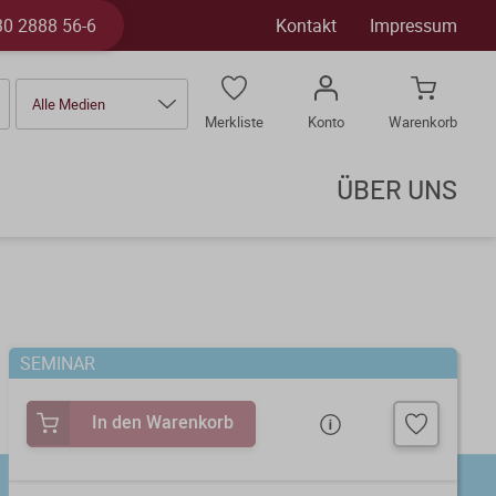
30 2888 56-6
Kontakt
Impressum
Alle Medien
Merkliste
Konto
Warenkorb
ÜBER UNS
SEMINAR
In den Warenkorb