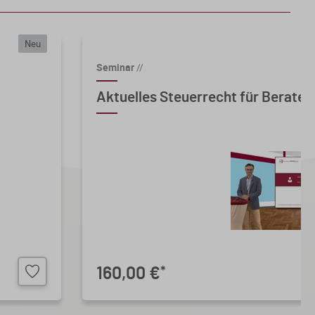
Neu
Seminar
//
Aktuelles Steuerrecht für Berater 
160,00 €
*