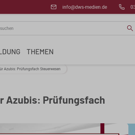
info@dws-medien.de
0
ILDUNG
THEMEN
ür Azubis: Prüfungsfach Steuerwesen
r Azubis: Prüfungsfach