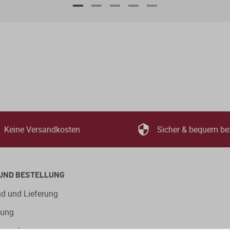
Keine Versandkosten
Sicher & bequem be
UND BESTELLUNG
d und Lieferung
lung