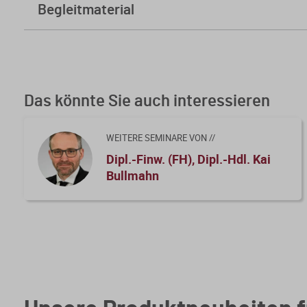
Begleitmaterial
Skript
Folien
Lösungsteil zu Übungsfall.pdf
Kursfeedback geben
Das könnte Sie auch interessieren
WEITERE SEMINARE VON //
Dipl.-Finw. (FH), Dipl.-Hdl. Kai
Bullmahn