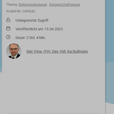
Thema:
Einkommensteuer
,
Körperschaftsteuer
Artikel-Nr. O#9542
Unbegrenzter Zugriff
Veröffentlicht am: 15.04.2023
Dauer: 2 Std. 4 Min.
Dipl.-Finw. (FH), Dipl.-Hdl. Kai Bullmahn