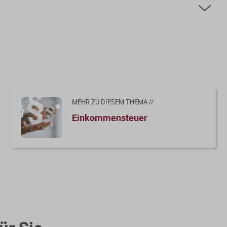
MEHR ZU DIESEM THEMA //
Einkommensteuer