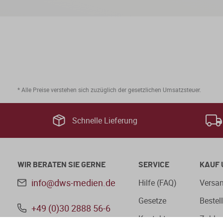
* Alle Preise verstehen sich zuzüglich der gesetzlichen Umsatzsteuer.
Schnelle Lieferung
WIR BERATEN SIE GERNE
SERVICE
KAUF 
info@dws-medien.de
Hilfe (FAQ)
Versan
Gesetze
Bestel
+49 (0)30 2888 56-6
Kontakt
Zahlu