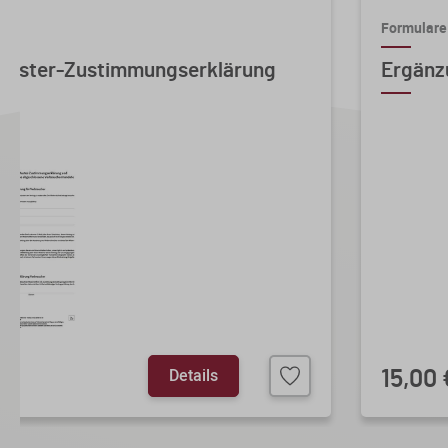
Formulare
 Muster-Zustimmungserklärung
Ergänz
Details
15,00 