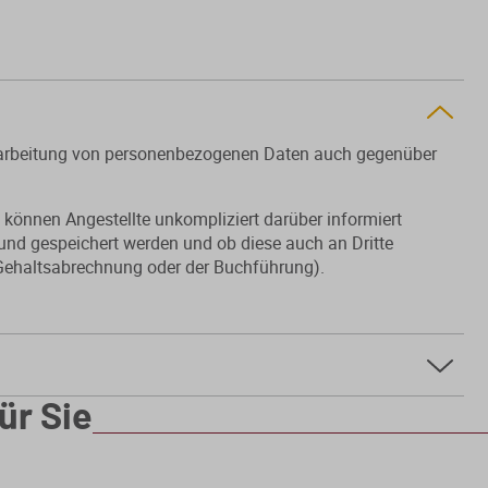
erarbeitung von personenbezogenen Daten auch gegenüber
önnen Angestellte unkompliziert darüber informiert
und gespeichert werden und ob diese auch an Dritte
Gehaltsabrechnung oder der Buchführung).
ür Sie