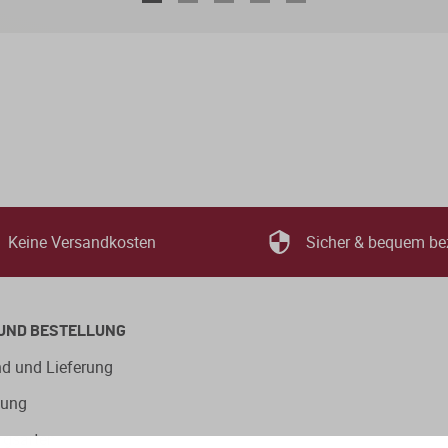
Keine Versandkosten
Sicher & bequem be
UND BESTELLUNG
d und Lieferung
lung
ngsarten