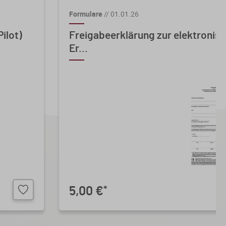
Formulare
//
01.01.26
ilot)
Freigabeerklärung zur elektronis
Er...
5,00 €
*