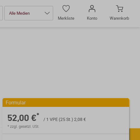
Alle Medien
Merkliste
Konto
Warenkorb
Formular
*
52,00 €
/ 1 VPE (25 St.) 2,08 €
* zzgl. gesetzl. USt.