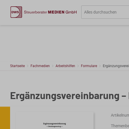
Startseite
Fachmedien
Arbeitshilfen
Formulare
Ergänzungsverei
Ergänzungsvereinbarung – 
Artikelnu
Themenber