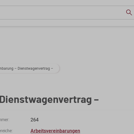
nbarung – Dienstwagenvertrag –
Dienstwagenvertrag –
264
mmer:
Arbeitsvereinbarungen
eiche: