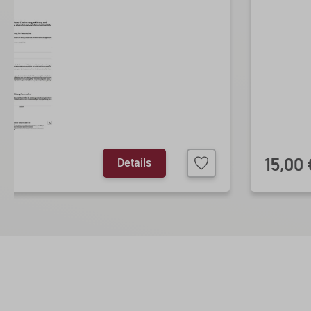
Details
15,00 