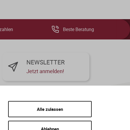
zahlen
Beste Beratung
NEWSLETTER
Jetzt anmelden!
Alle zulassen
Ablehnen