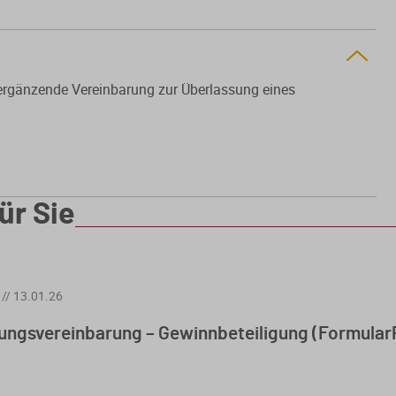
 ergänzende Vereinbarung zur Überlassung eines
ür Sie
//
13.01.26
ungsvereinbarung – Gewinnbeteiligung (FormularP