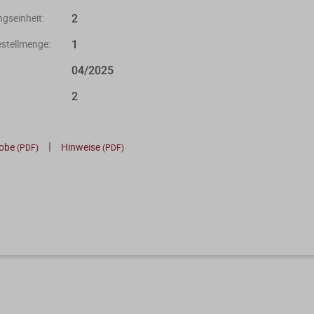
2
gseinheit:
1
stellmenge:
04/2025
2
|
robe
Hinweise
(PDF)
(PDF)