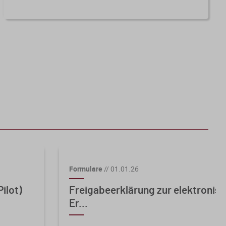
Formulare
//
01.01.26
ilot)
Freigabeerklärung zur elektronis
Er...