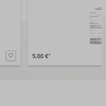
5,00 €
*