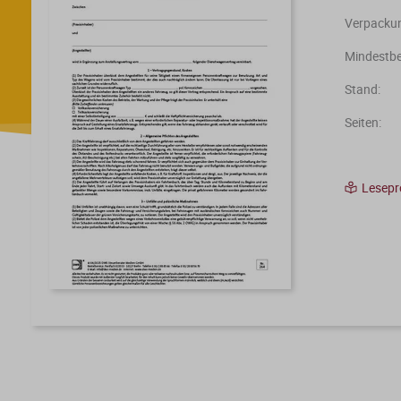
Verpackun
Mindestbe
Stand:
Seiten:
Lesep