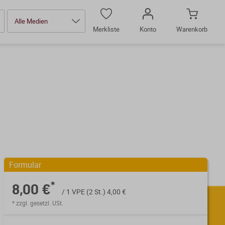
Alle Medien
Merkliste
Konto
Warenkorb
Formular
*
8,00 €
/ 1 VPE (2 St.) 4,00 €
* zzgl. gesetzl. USt.