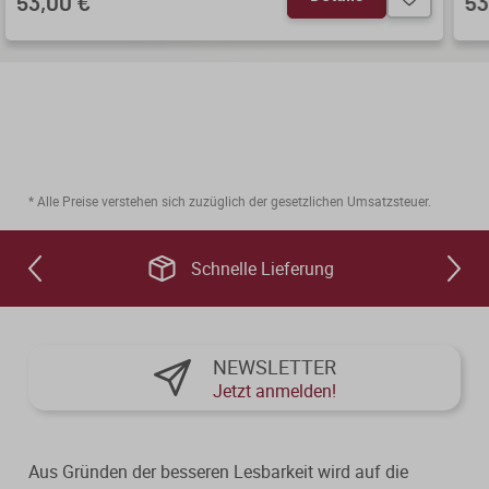
53,00 €
53
*
* Alle Preise verstehen sich zuzüglich der gesetzlichen Umsatzsteuer.
Schnelle Lieferung
NEWSLETTER
Jetzt anmelden!
Aus Gründen der besseren Lesbarkeit wird auf die