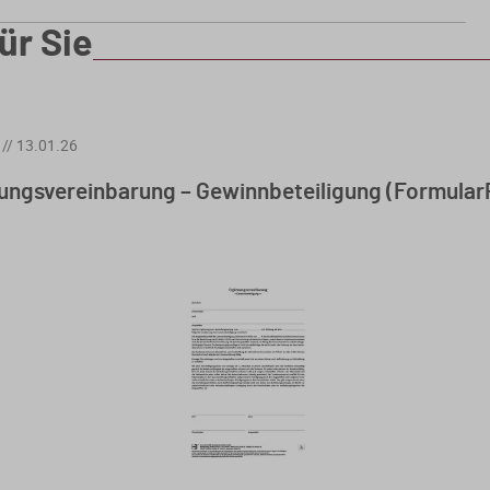
ür Sie
//
13.01.26
ungsvereinbarung – Gewinnbeteiligung (FormularP