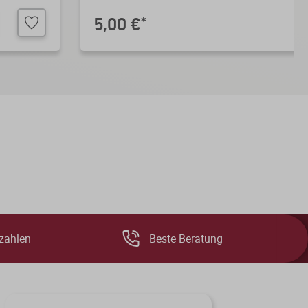
5,00 €
*
zahlen
Beste Beratung