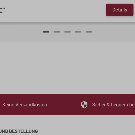
Details
€
*
Keine Versandkosten
Sicher & bequem be
UND BESTELLUNG