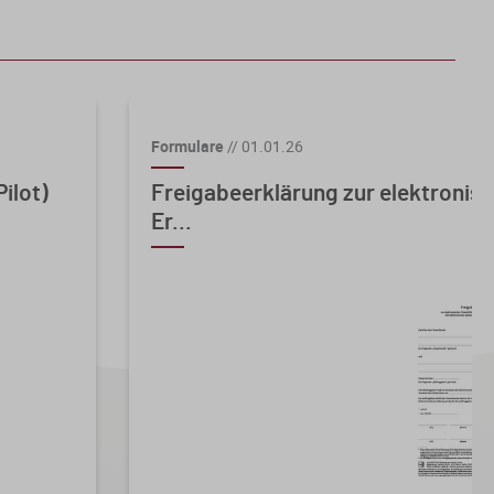
Formulare
//
01.01.26
ilot)
Freigabeerklärung zur elektronis
Er...