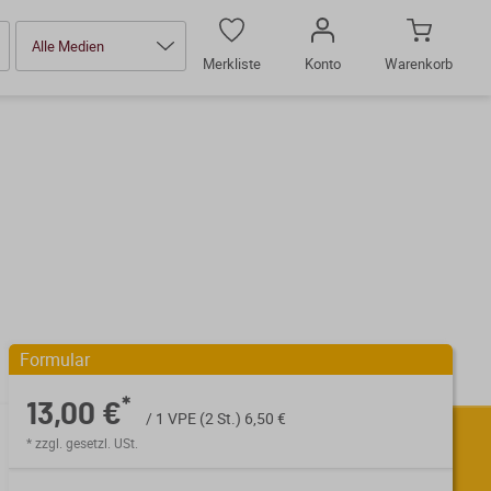
Alle Medien
Merkliste
Konto
Warenkorb
Formular
*
13,00 €
/ 1 VPE (2 St.) 6,50 €
* zzgl. gesetzl. USt.