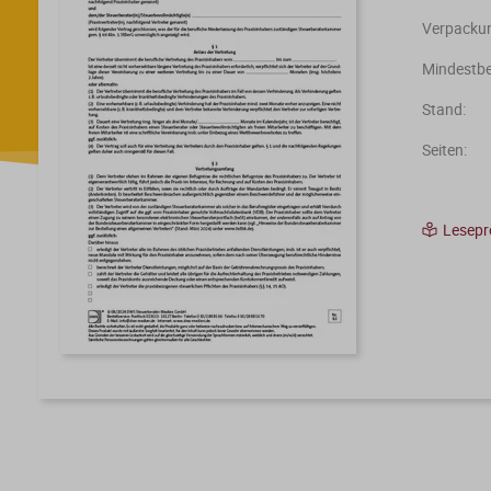
Verpackun
Mindestbe
Stand:
Seiten:
Lesep