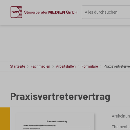
Startseite
Fachmedien
Arbeitshilfen
Formulare
Praxisvertreterve
Praxisvertretervertrag
Artikelnu
Themenber