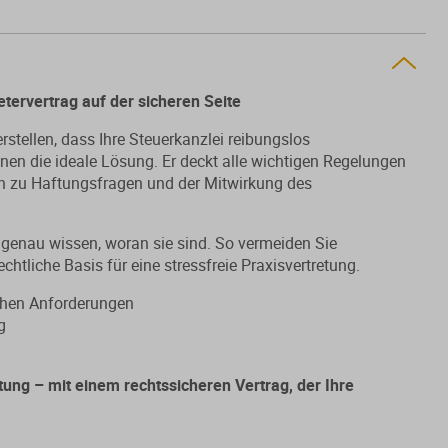
etervertrag auf der sicheren Seite
stellen, dass Ihre Steuerkanzlei reibungslos
Ihnen die ideale Lösung. Er deckt alle wichtigen Regelungen
in zu Haftungsfragen und der Mitwirkung des
en genau wissen, woran sie sind. So vermeiden Sie
echtliche Basis für eine stressfreie Praxisvertretung.
ichen Anforderungen
g
etung – mit einem rechtssicheren Vertrag, der Ihre