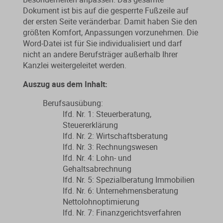
Dokument ist bis auf die gesperrte Fußzeile auf
der ersten Seite veränderbar. Damit haben Sie den
größten Komfort, Anpassungen vorzunehmen. Die
Word-Datei ist für Sie individualisiert und darf
nicht an andere Berufsträger außerhalb Ihrer
Kanzlei weitergeleitet werden.
Auszug aus dem Inhalt:
Berufsausübung:
lfd. Nr. 1: Steuerberatung,
Steuererklärung
lfd. Nr. 2: Wirtschaftsberatung
lfd. Nr. 3: Rechnungswesen
lfd. Nr. 4: Lohn- und
Gehaltsabrechnung
lfd. Nr. 5: Spezialberatung Immobilien
lfd. Nr. 6: Unternehmensberatung
Nettolohnoptimierung
lfd. Nr. 7: Finanzgerichtsverfahren