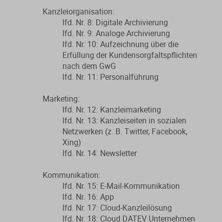
Kanzleiorganisation:
lfd. Nr. 8: Digitale Archivierung
lfd. Nr. 9: Analoge Archivierung
lfd. Nr. 10: Aufzeichnung über die
Erfüllung der Kundensorgfaltspflichten
nach dem GwG
lfd. Nr. 11: Personalführung
Marketing:
lfd. Nr. 12: Kanzleimarketing
lfd. Nr. 13: Kanzleiseiten in sozialen
Netzwerken (z. B. Twitter, Facebook,
Xing)
lfd. Nr. 14: Newsletter
Kommunikation:
lfd. Nr. 15: E-Mail-Kommunikation
lfd. Nr. 16: App
lfd. Nr. 17: Cloud-Kanzleilösung
lfd. Nr. 18: Cloud DATEV Unternehmen