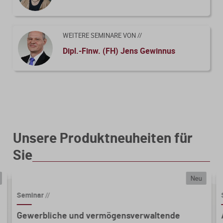
7. Abgrenzung Erstausbildung / Zweitausbildung
WEITERE SEMINARE VON //
Dipl.-Finw. (FH) Jens Gewinnus
Unsere Produktneuheiten für
Sie
Neu
Seminar
//
Gewerbliche und vermögensverwaltende