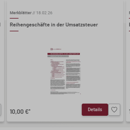
Merkblätter
//
18.02.26
d
Reihengeschäfte in der Umsatzsteuer
Details
10,00 €
*