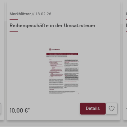
Merkblätter
//
18.02.26
d
Reihengeschäfte in der Umsatzsteuer
Details
10,00 €
*