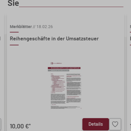
Sie
Mindestbestellmenge 2 Stk.
Merkblätter
//
18.02.26
d
Reihengeschäfte in der Umsatzsteuer
Details
10,00 €
*