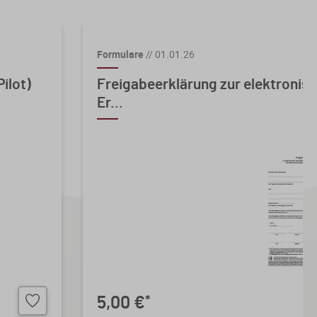
Formulare
//
01.01.26
ilot)
Freigabeerklärung zur elektronis
Er...
5,00 €
*