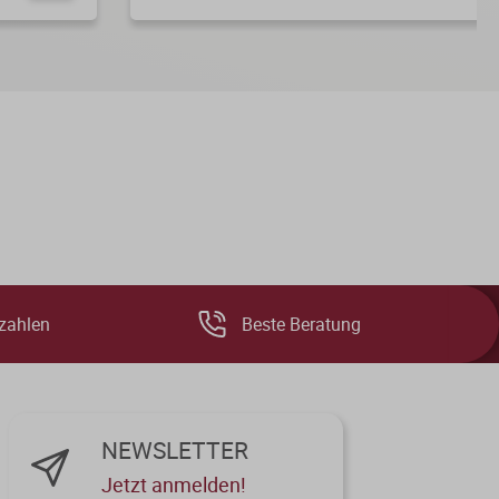
zahlen
Beste Beratung
NEWSLETTER
Jetzt anmelden!