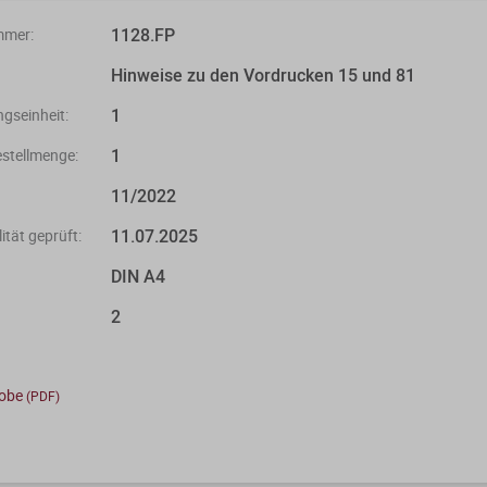
1128.FP
mmer:
Hinweise zu den Vordrucken 15 und 81
1
gseinheit:
1
stellmenge:
11/2022
11.07.2025
ität geprüft:
DIN A4
2
robe
(PDF)