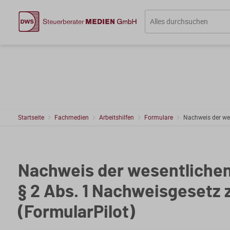
Startseite
Fachmedien
Arbeitshilfen
Formulare
Nachweis der we
Nachweis der wesentliche
§ 2 Abs. 1 Nachweisgesetz 
(FormularPilot)