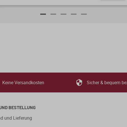
Keine Versandkosten
Sicher & bequem be
UND BESTELLUNG
d und Lieferung