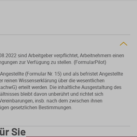
2022 sind Arbeitgeber verpflichtet, Arbeitnehmern einen
ngungen zur Verfügung zu stellen. (FormularPilot)
ngestellte (
Formular Nr. 15
) und als befristet Angestellte
er reinen Wissenserklärung über die wesentlichen
chwG) erteilt werden. Die inhaltliche Ausgestaltung des
ltnisses bleibt davon unberührt und richtet sich
 Vereinbarungen, insb. nach dem zwischen ihnen
gigen gesetzlichen Bestimmungen.
ür Sie