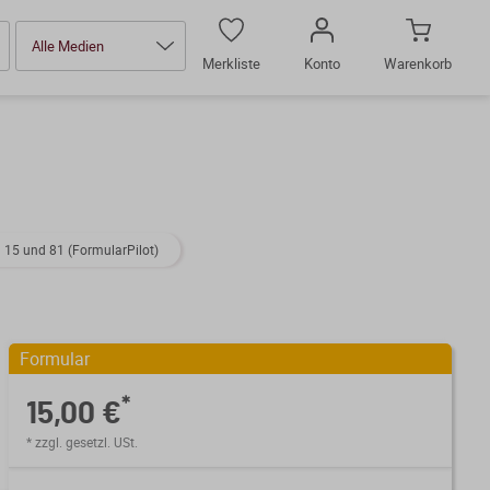
Alle Medien
Merkliste
Konto
Warenkorb
 15 und 81 (FormularPilot)
Formular
*
15,00 €
* zzgl. gesetzl. USt.