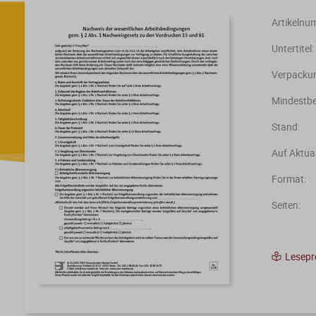
Artikelnu
Untertitel:
Verpackun
Mindestbe
Stand:
Auf Aktual
Format:
Seiten:
Lesep