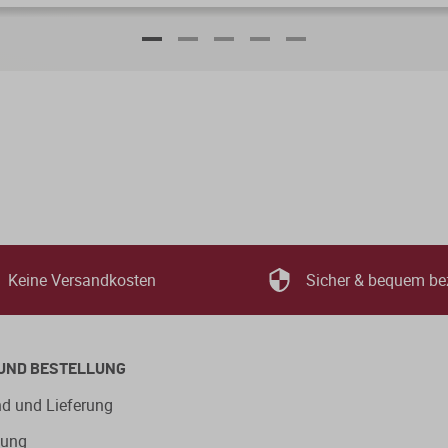
Keine Versandkosten
Sicher & bequem be
UND BESTELLUNG
d und Lieferung
lung