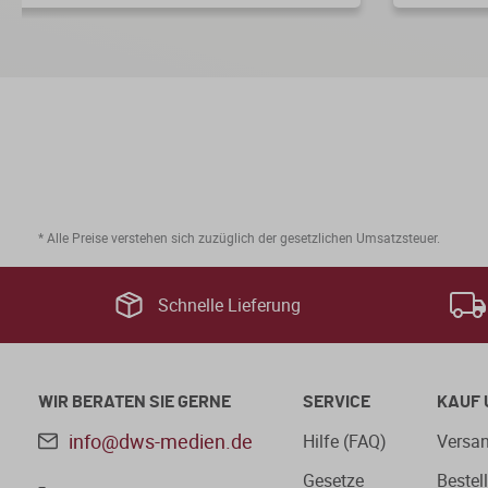
* Alle Preise verstehen sich zuzüglich der gesetzlichen Umsatzsteuer.
Schnelle Lieferung
WIR BERATEN SIE GERNE
SERVICE
KAUF 
info@dws-medien.de
Hilfe (FAQ)
Versan
Gesetze
Bestel