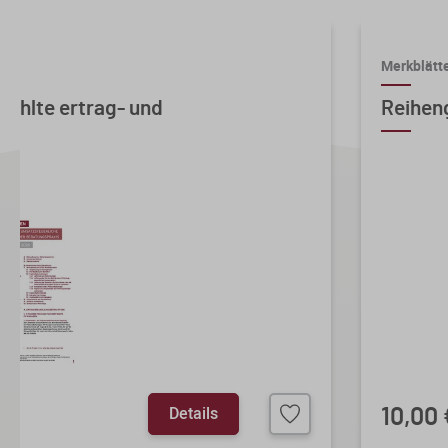
Mindestbestellmenge 2 Stk.
Merkblätt
ählte ertrag- und
Reihen
Details
10,00 