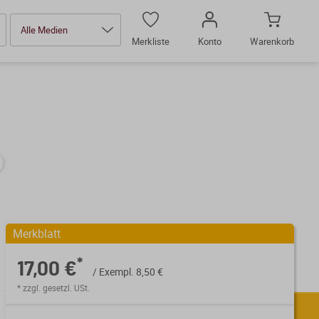
Alle Medien
Merkliste
Konto
Warenkorb
Merkblatt
*
17,00 €
/ Exempl. 8,50 €
* zzgl. gesetzl. USt.