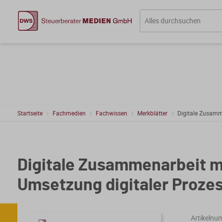
Startseite
Fachmedien
Fachwissen
Merkblätter
Digitale Zusamm
Digitale Zusammenarbeit m
Umsetzung digitaler Proze
Artikelnu