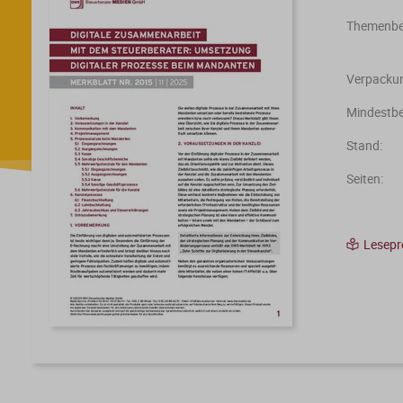
Themenber
Verpackun
Mindestbe
Stand:
Seiten:
Lesep