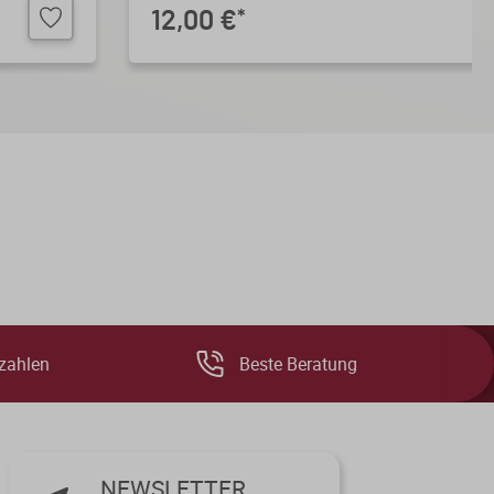
12,00 €
*
zahlen
Beste Beratung
NEWSLETTER