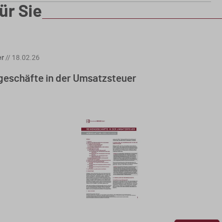
ür Sie
er
//
18.02.26
geschäfte in der Umsatzsteuer