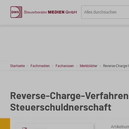
Startseite
Fachmedien
Fachwissen
Merkblätter
Reverse-Charge-
Reverse-Charge-Verfahren 
Steuerschuldnerschaft
Artikelnu