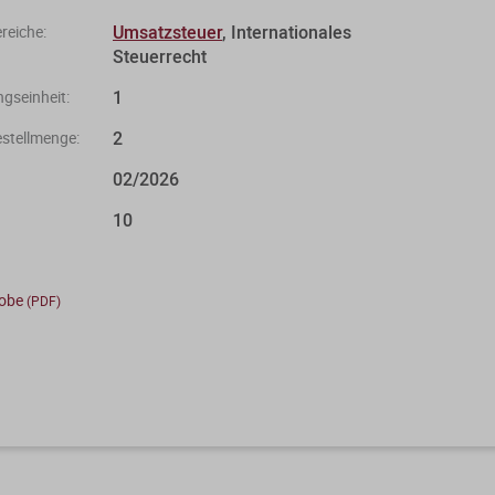
Umsatzsteuer
, Internationales
eiche:
Steuerrecht
1
gseinheit:
2
stellmenge:
02/2026
10
robe
(PDF)