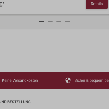
Details
€
*
Keine Versandkosten
Sicher & bequem be
UND BESTELLUNG