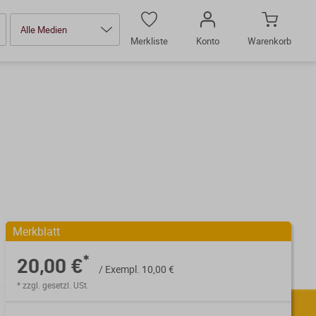
Alle Medien
Merkliste
Konto
Warenkorb
Merkblatt
*
20,00 €
/ Exempl. 10,00 €
* zzgl. gesetzl. USt.