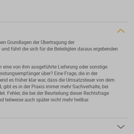
chen Grundlagen der Übertragung der
nd führt die sich für die Beteiligten daraus ergebenden
r eine von ihm ausgeführte Lieferung oder sonstige
eistungsempfänger über? Eine Frage, die in der
d es früher klar war, dass die Umsatzsteuer von dem
 gibt es in der Praxis immer mehr Sachverhalte, bei
 Fehler, die bei der Beurteilung dieser Rechtsfrage
nd teilweise auch später nicht mehr heilbar.