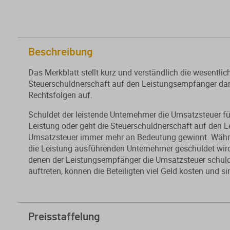
Beschreibung
Das Merkblatt stellt kurz und verständlich die wesentli
Steuerschuldnerschaft auf den Leistungsempfänger dar u
Rechtsfolgen auf.
Schuldet der leistende Unternehmer die Umsatzsteuer fü
Leistung oder geht die Steuerschuldnerschaft auf den L
Umsatzsteuer immer mehr an Bedeutung gewinnt. Währen
die Leistung ausführenden Unternehmer geschuldet wird,
denen der Leistungsempfänger die Umsatzsteuer schuldet.
auftreten, können die Beteiligten viel Geld kosten und si
Preisstaffelung