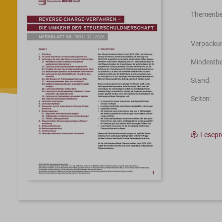
Themenber
Verpackun
Mindestbe
Stand:
Seiten:
Lesep