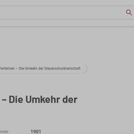
Verfahren – Die Umkehr der Steuerschuldnerschaft
– Die Umkehr der
1901
mmer: