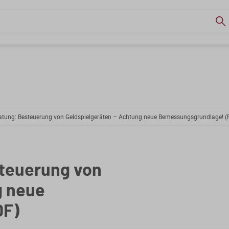
tung: Besteuerung von Geldspielgeräten – Achtung neue Bemessungsgrundlage! (
teuerung von
g neue
DF)