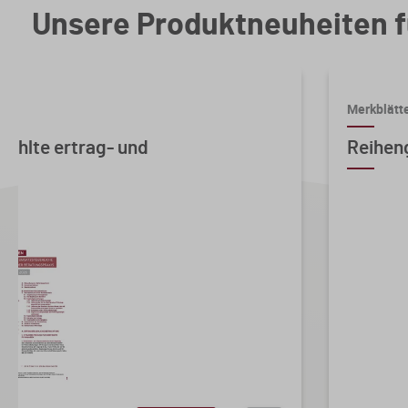
Unsere Produktneuheiten f
Merkblätt
ählte ertrag- und
Reihen