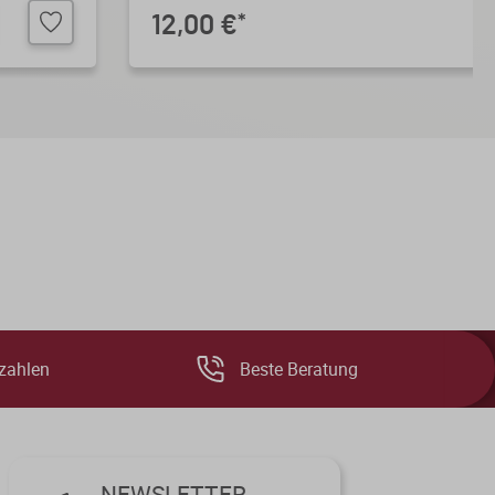
12,00 €
*
zahlen
Beste Beratung
NEWSLETTER