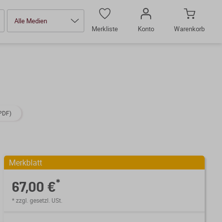
Alle Medien
Merkliste
Konto
Warenkorb
PDF)
Merkblatt
*
67,00 €
* zzgl. gesetzl. USt.