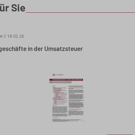
ür Sie
er
//
18.02.26
geschäfte in der Umsatzsteuer