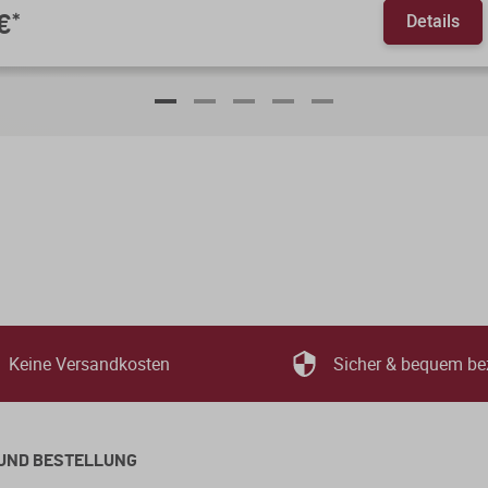
Details
€
*
Keine Versandkosten
Sicher & bequem be
UND BESTELLUNG