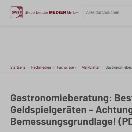
Startseite
Fachmedien
Fachwissen
Merkblätter
Gastronomiebera
Gastronomieberatung: Bes
Geldspielgeräten – Achtun
Bemessungsgrundlage! (P