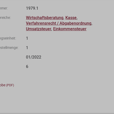
1979.1
mmer:
Wirtschaftsberatung
,
Kasse
,
eiche:
Verfahrensrecht / Abgabenordnung
,
Umsatzsteuer
,
Einkommensteuer
1
gseinheit:
1
stellmenge:
01/2022
6
robe
(PDF)