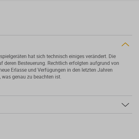
pielgeräten hat sich technisch einiges verändert. Die
f deren Besteuerung. Rechtlich erfolgten aufgrund von
eue Erlasse und Verfügungen in den letzten Jahren
t, was genau zu beachten ist.